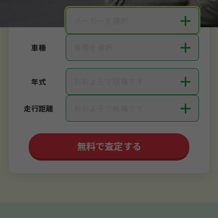
＋
メーカーを選択
メーカー
＋
車種を選択
車種
＋
おおよそで結構です
年式
＋
おおよそで結構です
走行距離
無料で査定する