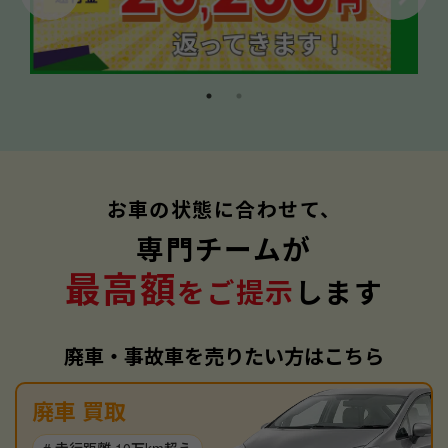
お車の状態に合わせて、
専門チームが
最高額
をご提示
します
廃車・事故車を売りたい方はこちら
廃車 買取