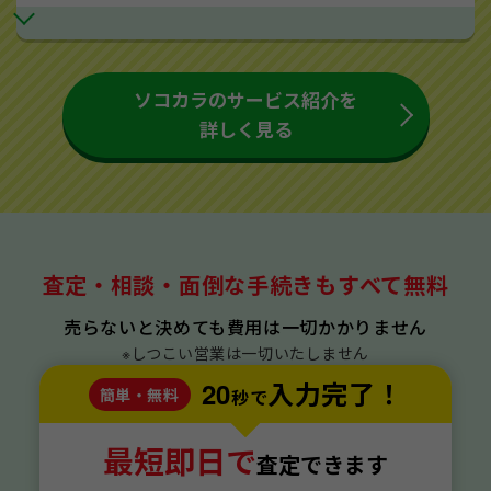
ソコカラのサービス紹介を
詳しく見る
査定・相談・面倒な手続きもすべて無料
売らないと決めても費用は一切かかりません
※しつこい営業は一切いたしません
20
入力完了！
簡単・無料
秒で
最短即日で
査定できます