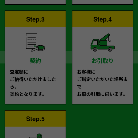
Step.3
Step.4
契約
お引取り
査定額に
お客様に
ご納得いただけました
ご指定いただいた場所ま
ら、
で
契約となります。
お車の引取に伺います。
Step.5