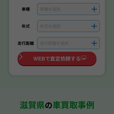
車種を選択
＋
車種
年式を選択
＋
年式
走行距離を選択
＋
走行距離
WEBで査定依頼する
滋賀県
車買取事例
の