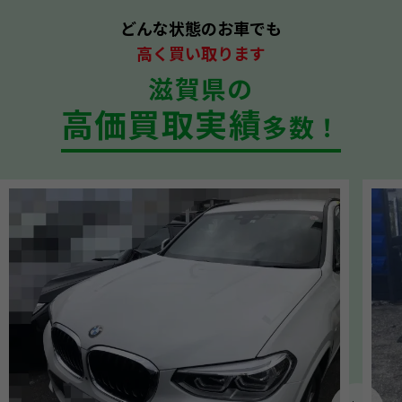
どんな状態のお車でも
高く買い取ります
滋賀県の
高価買取実績
多数！