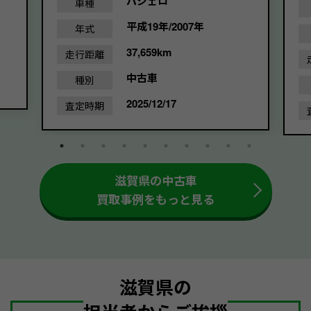
パジェロ
車種
平成19年/2007年
年式
37,659km
走行距離
中古車
種別
2025/12/17
査定時期
滋賀県の中古車
買取事例をもっと見る
滋賀県の