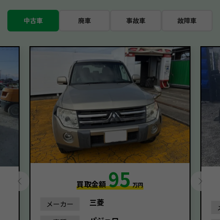
中古車
廃車
事故車
故障車
95
買取金額
万円
三菱
メーカー