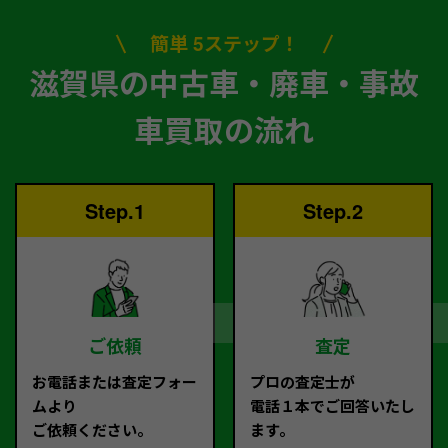
簡単 5ステップ！
滋賀県の中古車・廃車・事故
車買取の流れ
Step.1
Step.2
ご依頼
査定
お電話または査定フォー
プロの査定士が
ムより
電話１本でご回答いたし
ご依頼ください。
ます。