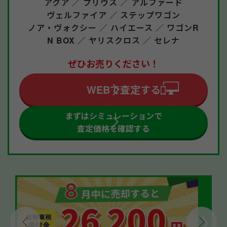
アクア ／
プリウス ／
アルファード
ヴェルファイア ／
ステップワゴン
ノア・ヴォクシー ／
ハイエース ／
ワゴンR
N BOX ／
ヤリスクロス ／
セレナ
ぜひお売りください！
WEBで査定する
まずはシミュレーションで
査定価格を確認する