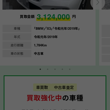
3,124,000
買取金額
円
車種
｢BMW｣｢X3｣｢令和元年/2019年｣
年式
令和元年/2019年
走行距離
1,784Km
車の状態
中古車
車買取
中古車査定
買取強化中
の車種