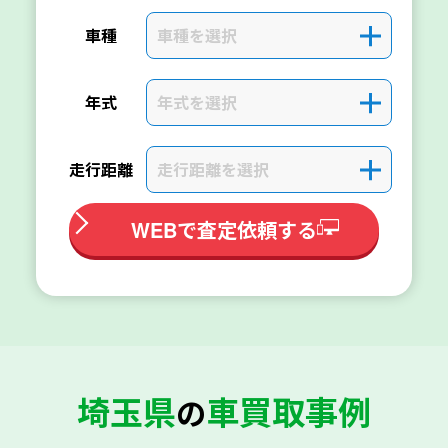
車種を選択
＋
車種
年式を選択
＋
年式
走行距離を選択
＋
走行距離
WEBで査定依頼する
埼玉県
車買取事例
の