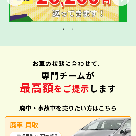
お車の状態に合わせて、
専門チームが
最高額
をご提示
します
廃車・事故車を売りたい方はこちら
廃車 買取