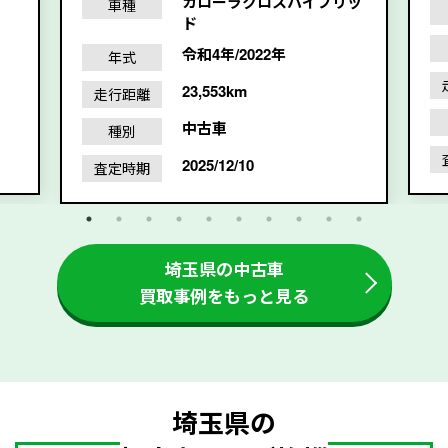
カローラクロスハイブリッ
車種
ド
令和4年/2022年
年式
23,553km
走行距離
中古車
種別
2025/12/10
査定時期
埼玉県の中古車
買取事例をもっと見る
埼玉県の