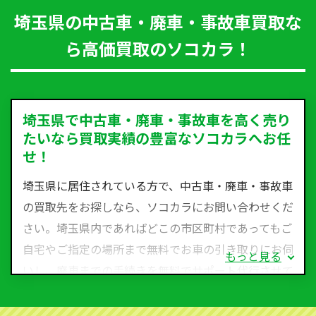
埼玉県の中古車・廃車・事故車買取な
ら高価買取のソコカラ！
埼玉県で中古車・廃車・事故車を高く売り
たいなら買取実績の豊富なソコカラへお任
せ！
埼玉県に居住されている方で、中古車・廃車・事故車
の買取先をお探しなら、ソコカラにお問い合わせくだ
さい。埼玉県内であればどこの市区町村であってもご
自宅やご指定の場所まで無料でお車の引き取りにお伺
もっと見る
いし、廃車までの手続きを無料でサポート代行させて
いただきます。古くなった車・廃車・事故車・故障車
など動かない車、水害車、不動車、乗らなくなってし