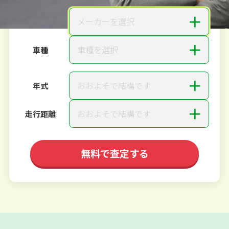
＋
メーカーを選択
メーカー
＋
車種を選択
車種
＋
おおよそで結構です
年式
＋
おおよそで結構です
走行距離
無料で査定する