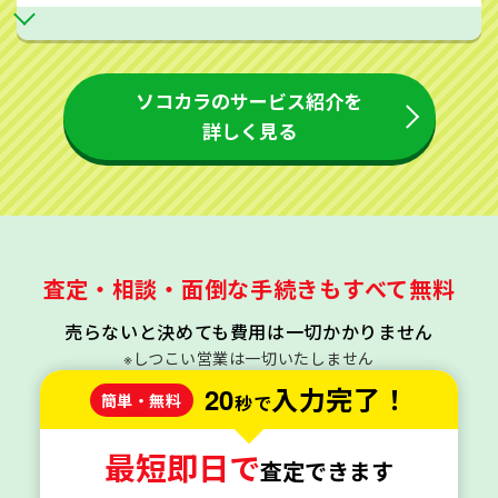
ソコカラのサービス紹介を
詳しく見る
査定・相談・面倒な手続きもすべて無料
売らないと決めても費用は一切かかりません
※しつこい営業は一切いたしません
20
入力完了！
簡単・無料
秒で
最短即日で
査定できます