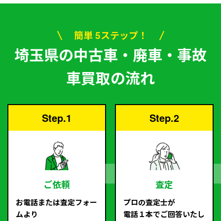
簡単 5ステップ！
埼玉県の中古車・廃車・事故
車買取の流れ
Step.1
Step.2
ご依頼
査定
お電話または査定フォー
プロの査定士が
ムより
電話１本でご回答いたし