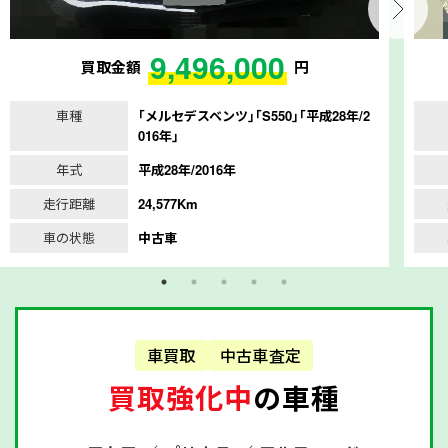
9,496,000
買取金額
円
車種
｢メルセデスベンツ｣｢S550｣｢平成28年/2
016年｣
年式
平成28年/2016年
走行距離
24,577Km
車の状態
中古車
車買取
中古車査定
買取強化中
の車種