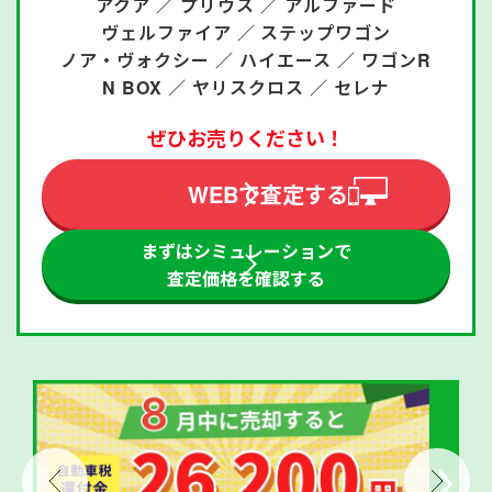
アクア ／
プリウス ／
アルファード
ヴェルファイア ／
ステップワゴン
ノア・ヴォクシー ／
ハイエース ／
ワゴンR
N BOX ／
ヤリスクロス ／
セレナ
ぜひお売りください！
WEBで査定する
まずはシミュレーションで
査定価格を確認する