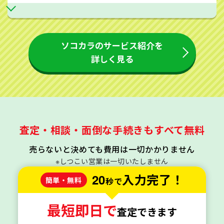
ソコカラのサービス紹介を
詳しく見る
査定・相談・面倒な手続きもすべて無料
売らないと決めても費用は一切かかりません
※しつこい営業は一切いたしません
20
入力完了！
簡単・無料
秒で
最短即日で
査定できます