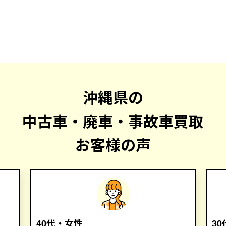
沖縄県の
中古車・廃車・事故車買取
お客様の声
40代・女性
3