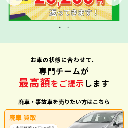
お車の状態に合わせて、
専門チームが
最高額
をご提示
します
廃車・事故車を売りたい方はこちら
廃車 買取