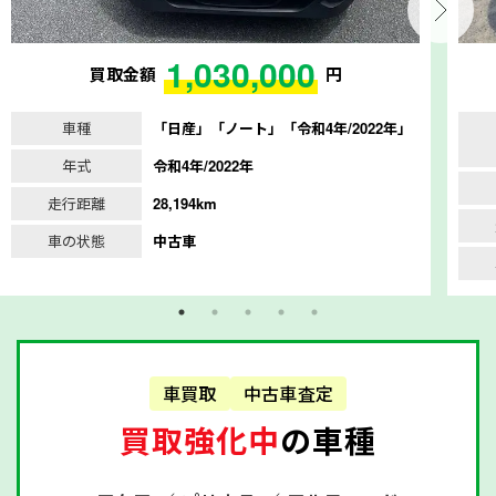
1,030,000
買取金額
円
車種
「日産」「ノート」「令和4年/2022年」
年式
令和4年/2022年
走行距離
28,194km
車の状態
中古車
車買取
中古車査定
買取強化中
の車種