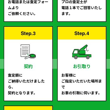
お電話または査定フォー
プロの査定士が
ムより
電話１本でご回答いたし
ご依頼ください。
ます。
Step.3
Step.4
契約
お引取り
査定額に
お客様に
ご納得いただけました
ご指定いただいた場所ま
ら、
で
契約となります。
お車の引取に伺います。