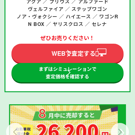
アクア ／
プリウス ／
アルファード
ヴェルファイア ／
ステップワゴン
ノア・ヴォクシー ／
ハイエース ／
ワゴンR
N BOX ／
ヤリスクロス ／
セレナ
ぜひお売りください！
WEBで査定する
まずはシミュレーションで
査定価格を確認する