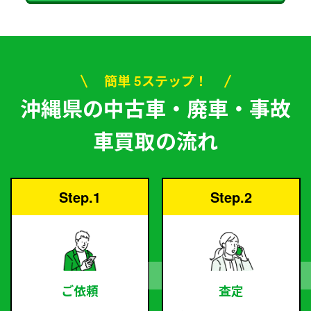
簡単 5ステップ！
沖縄県の中古車・廃車・事故
車買取の流れ
Step.1
Step.2
ご依頼
査定