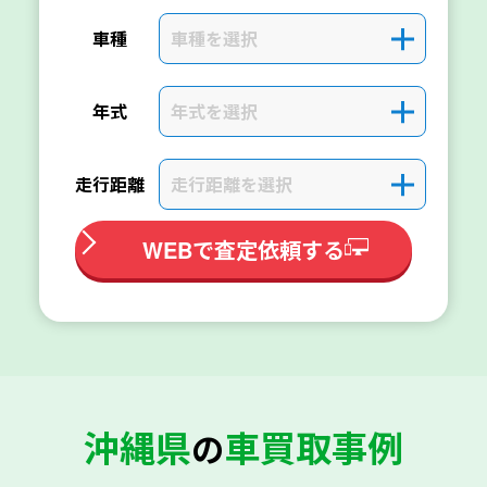
車種を選択
＋
車種
年式を選択
＋
年式
走行距離を選択
＋
走行距離
WEBで査定依頼する
沖縄県
車買取事例
の