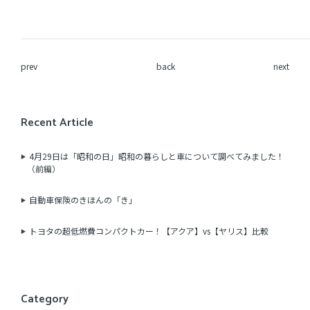
prev
back
next
Recent Article
4月29日は「昭和の日」昭和の暮らしと車について調べてみました！
（前編）
自動車保険のきほんの「き」
トヨタの超低燃費コンパクトカー！【アクア】vs【ヤリス】比較
Category