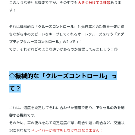
このような便利な機能ですが、その中でも
大きく分けて２種類
ありま
す！
それは機械的な
「クルーズコントロール」
と先行車との距離を一定に保
ちながら車のスピードをキープしてくれるオートクルーズを行う
「アダ
プティブクルーズコントロール」
の2つです！
では、それぞれどのような違いがあるのか確認してみましょう！◎
◇機械的な「クルーズコントロール」っ
て？
これは、速度を設定してそれに合わせた速度で走り、
アクセルのみを制
御する機能
です。
そのため、車の流れをみて設定速度が早い場合や遅い場合など、交通状
況に合わせて
ドライバーが操作をしなければなりません！