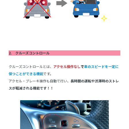
2. クルーズコントロール
クルーズコントロールとは、
アクセル操作なし
で
車のスピードを一定に
保つことができる機能
です。
アクセル・ブレーキ操作も自動で行い、
長時間の運転や渋滞時のストレ
スが軽減される機能です！！