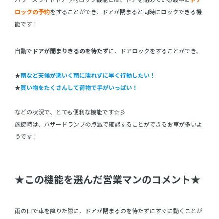
ロックの予約
をすることができ、ドアが閉まると同時にロックできる機
能です！
自動で
ドアが閉まりきるのを待たず
に、ドアロックをすることができ、
★
雨など天候が悪いく雨に濡れずに早く行動したい！
★
買い物をたくさんして荷物で手がいっぱい！
などの状況で、とても便利な機能です☆彡
施錠時は、ハザードランプの点滅で確認することができるお車が多いよ
うです！
★この機能を選んだ営業マンのコメント★
雨の日で車を降りた際に、ドアが閉まるのを待たずにすぐに動くことが