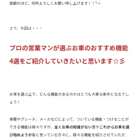
愛顧のほど、何卒よろしくお願い申し上げます！！°˖✧
さて、今回は・・・
プロの営業マンが選ぶお車のおすすめ機能
4選をご紹介していきたいと思います☆彡
お車を選ぶ上で、どんな機能があるのかはとても大事な条件となるでし
ょう！
車種やグレード、メーカなどによって、ついている機能・つけることが
できる機能は様々ですが、
全くお車の知識がない方
や
これからお車を選
び始めようかな
と思っている方々に、様々な機能を紹介させていただ