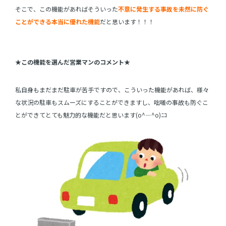
そこで、この機能があればそういった
不意に発生する事故を未然に防ぐ
ことができる本当に優れた機能
だと思います！！！
★この機能を選んだ営業マンのコメント★
私自身もまだまだ駐車が苦手ですので、こういった機能があれば、様々
な状況の駐車もスムーズにすることができますし、咄嗟の事故も防ぐこ
とができてとても魅力的な機能だと思います(o^―^o)ﾆｺ