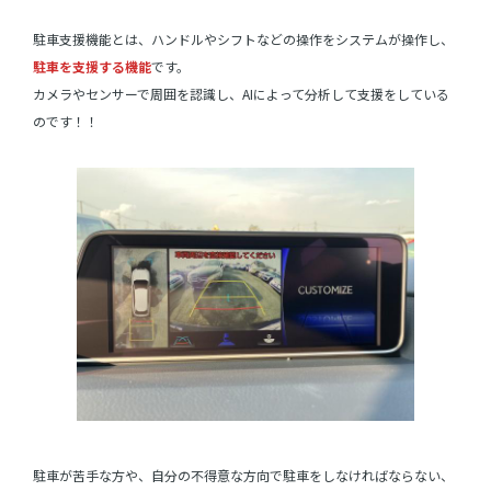
駐車支援機能とは、ハンドルやシフトなどの操作をシステムが操作し、
駐車を支援する機能
です。
カメラやセンサーで周囲を認識し、AIによって分析して支援をしている
のです！！
駐車が苦手な方や、自分の不得意な方向で駐車をしなければならない、