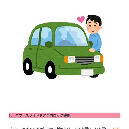
3. パワースライドドア予約ロック機能
パワースライドドア予約ロック機能とは、ドアを閉めている最中に
ドア