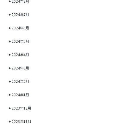
2024年8月
2024年7月
2024年6月
2024年5月
2024年4月
2024年3月
2024年2月
2024年1月
2023年12月
2023年11月