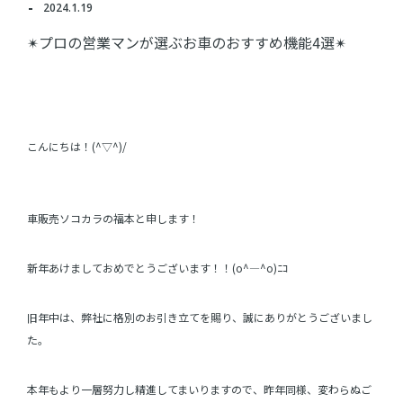
2024.1.19
✴プロの営業マンが選ぶお車のおすすめ機能4選✴
こんにちは！(^▽^)/
車販売ソコカラの福本と申します！
新年あけましておめでとうございます！！(o^―^o)ﾆｺ
旧年中は、弊社に格別のお引き立てを賜り、誠にありがとうございまし
た。
本年もより一層努力し精進してまいりますので、昨年同様、変わらぬご