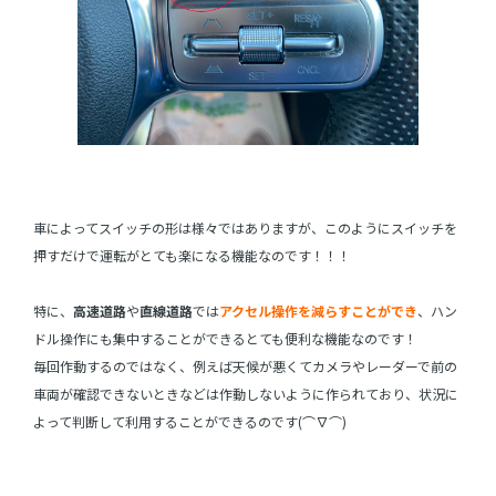
車によってスイッチの形は様々ではありますが、このようにスイッチを
押すだけで運転がとても楽になる機能なのです！！！
特に、
高速道路
や
直線道路
では
アクセル操作を減らすことができ
、ハン
ドル操作にも集中することができるとても便利な機能なのです！
毎回作動するのではなく、例えば天候が悪くてカメラやレーダーで前の
車両が確認できないときなどは作動しないように作られており、状況に
よって判断して利用することができるのです(⌒∇⌒)