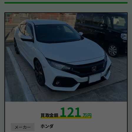
121
買取金額
万円
ホンダ
メーカー