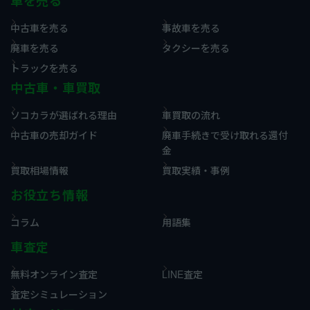
車を売る
中古車を売る
事故車を売る
廃車を売る
タクシーを売る
トラックを売る
中古車・車買取
ソコカラが選ばれる理由
車買取の流れ
中古車の売却ガイド
廃車手続きで受け取れる還付
金
買取相場情報
買取実績・事例
お役立ち情報
コラム
用語集
車査定
無料オンライン査定
LINE査定
査定シミュレーション