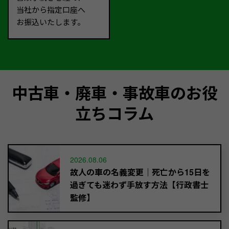
当社から指定口座へ
お振込いたします。
中古車・廃車・事故車のお役
立ちコラム
2026.08.06
故人の車の名義変更｜死亡から15日を
過ぎても迷わず手放す方法【行政書士
監修】