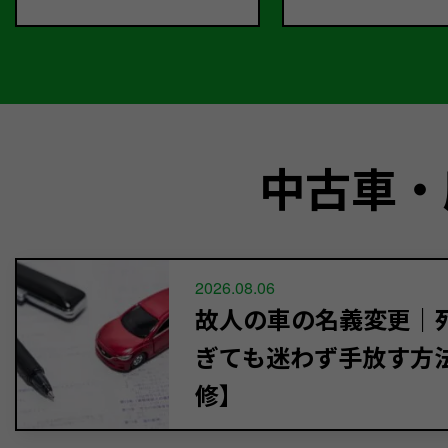
中古車・
2026.08.06
故人の車の名義変更｜死
ぎても迷わず手放す方
修】