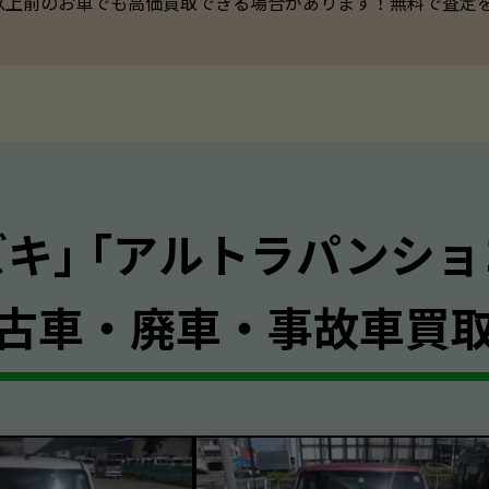
以上前のお車でも高価買取できる場合があります！無料で査定を承っ
ズキ｣ ｢アルトラパンショ
古車・廃車・事故車買