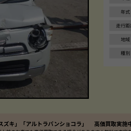
年式
走行距
地域
種別
スズキ」「アルトラパンショコラ」 高価買取実施