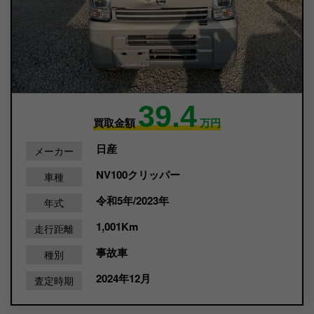
39.4
買取金額
万円
日産
メーカー
NV100クリッパー
車種
令和5年/2023年
年式
1,001Km
走行距離
事故車
種別
2024年12月
査定時期