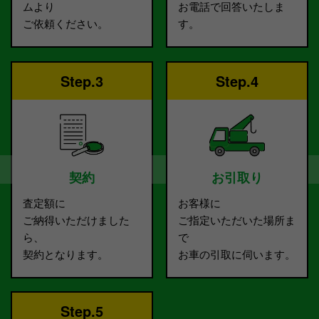
ムより
お電話で回答いたしま
ご依頼ください。
す。
Step.3
Step.4
契約
お引取り
査定額に
お客様に
ご納得いただけました
ご指定いただいた場所ま
ら、
で
契約となります。
お車の引取に伺います。
Step.5