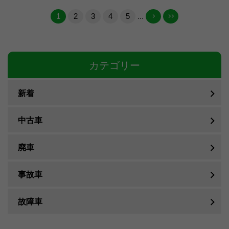
1
2
3
4
5
...
カテゴリー
新着
中古車
廃車
事故車
故障車