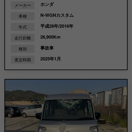
ホンダ
メーカー
N-WGNカスタム
車種
平成28年/2016年
年式
26,900Km
走行距離
事故車
種別
2025年1月
査定時期