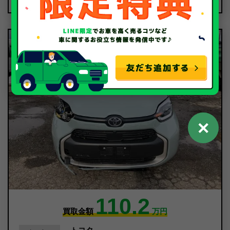
✕
110.2
買取金額
万円
トヨタ