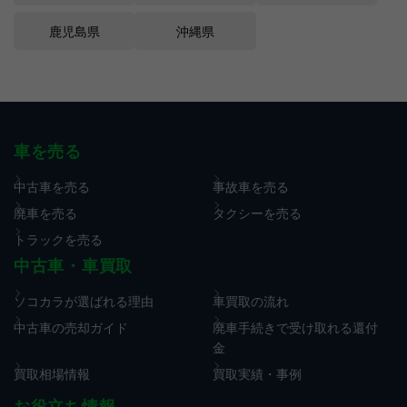
鹿児島県
沖縄県
車を売る
中古車を売る
事故車を売る
廃車を売る
タクシーを売る
トラックを売る
中古車・車買取
ソコカラが選ばれる理由
車買取の流れ
中古車の売却ガイド
廃車手続きで受け取れる還付
金
買取相場情報
買取実績・事例
お役立ち情報