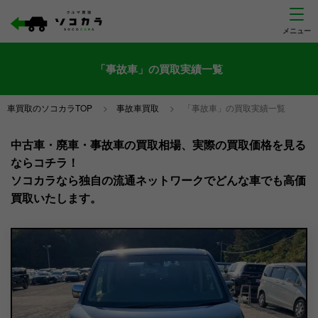
「事故車」の買取実績一覧
車買取のソコカラTOP
>
事故車買取
>
「事故車」の買取実績一覧
中古車・廃車・事故車の買取相場、実際の買取価格を見る
ならコチラ！
ソコカラなら独自の流通ネットワークでどんな車でも高価
買取いたします。