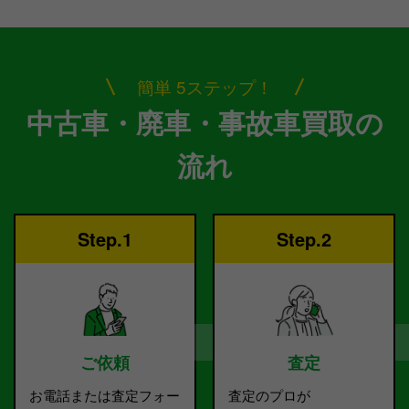
簡単 5ステップ！
中古車・廃車・事故車買取の
流れ
Step.1
Step.2
ご依頼
査定
お電話または査定フォー
査定のプロが