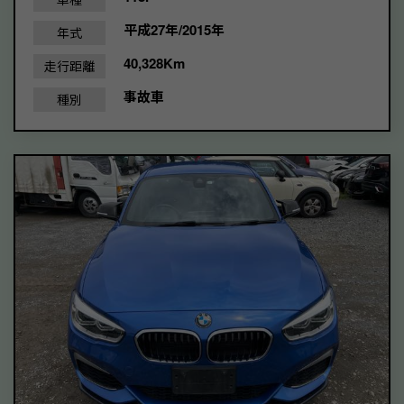
平成27年/2015年
年式
40,328Km
走行距離
事故車
種別