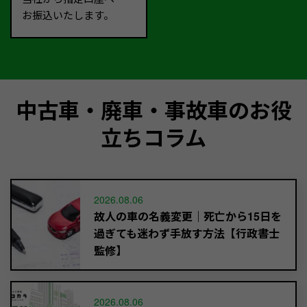
お振込いたします。
中古車・廃車・事故車のお役
立ちコラム
2026.08.06
故人の車の名義変更｜死亡から15日を
過ぎても迷わず手放す方法【行政書士
監修】
2026.08.06