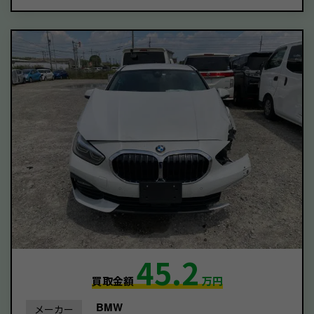
45.2
買取金額
万円
BMW
メーカー