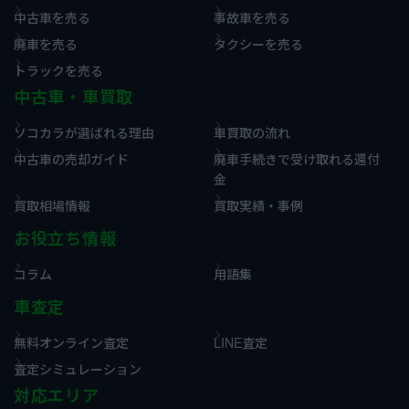
中古車を売る
事故車を売る
廃車を売る
タクシーを売る
トラックを売る
中古車・車買取
ソコカラが選ばれる理由
車買取の流れ
中古車の売却ガイド
廃車手続きで受け取れる還付
金
買取相場情報
買取実績・事例
お役立ち情報
コラム
用語集
車査定
無料オンライン査定
LINE査定
査定シミュレーション
対応エリア