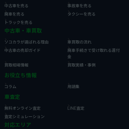
中古車を売る
事故車を売る
廃車を売る
タクシーを売る
トラックを売る
中古車・車買取
ソコカラが選ばれる理由
車買取の流れ
中古車の売却ガイド
廃車手続きで受け取れる還付
金
買取相場情報
買取実績・事例
お役立ち情報
コラム
用語集
車査定
無料オンライン査定
LINE査定
査定シミュレーション
対応エリア