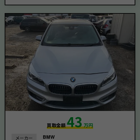
43
買取金額
万円
BMW
メーカー