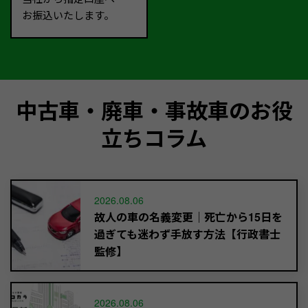
お振込いたします。
中古車・廃車・事故車のお役
立ちコラム
2026.08.06
故人の車の名義変更｜死亡から15日を
過ぎても迷わず手放す方法【行政書士
監修】
2026.08.06