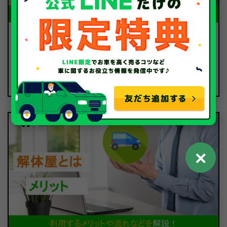
中古車のお役立ちコラム
2024.09.12
最低地上高が原因で車検が通らない？測定方法や注意
点を徹底解説
✕