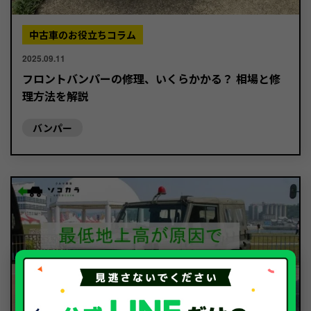
中古車のお役立ちコラム
2025.09.11
フロントバンパーの修理、いくらかかる？ 相場と修
理方法を解説
バンパー