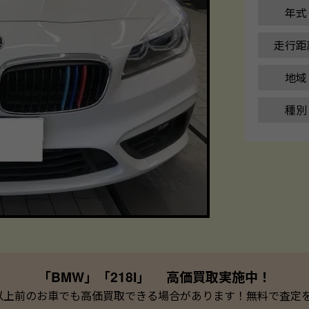
年式
走行距
地域
種別
「BMW」「218I」 高価買取実施中！
以上前のお車でも高価買取できる場合があります！無料で査定を承っ