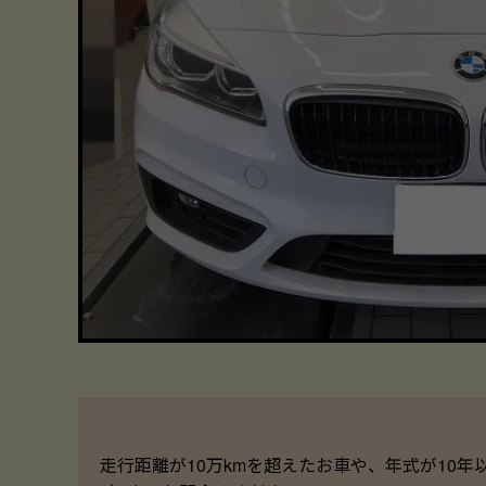
走行距離が10万kmを超えたお車や、年式が10年