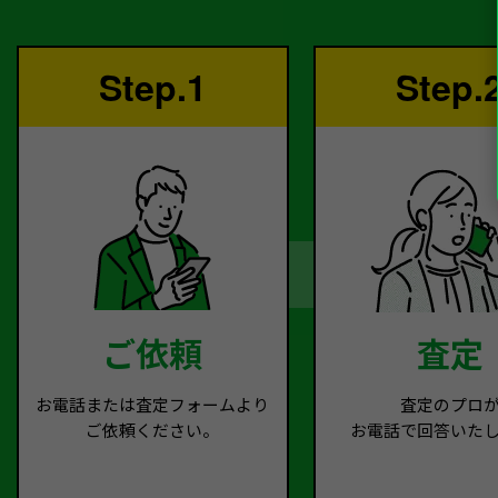
Step.1
Step.
ご依頼
査定
お電話または査定フォームより
査定のプロ
ご依頼ください。
お電話で回答いた