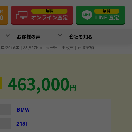
お客様の声
会社を知る
28年/2016年 | 28,827Km | 長野県 | 事故車 | 買取実績
463,000
円
BMW
ー
218I