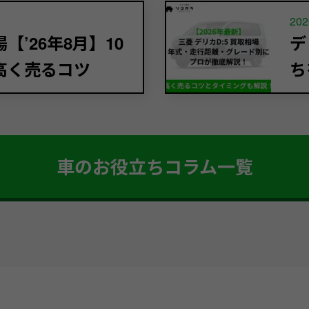
202
’26年8月】10
デ
高く売るコツ
ち
車のお役立ちコラム一覧