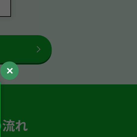
✕
の流れ