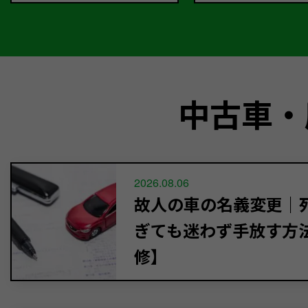
中古車・
2026.08.06
故人の車の名義変更｜死
ぎても迷わず手放す方
修】