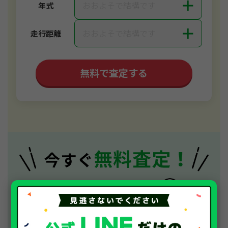
＋
おおよそで結構です
年式
＋
おおよそで結構です
走行距離
無料で査定する