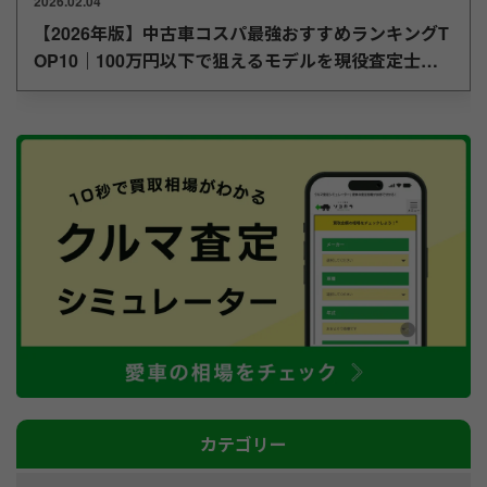
2026.02.04
【2026年版】中古車コスパ最強おすすめランキングT
OP10｜100万円以下で狙えるモデルを現役査定士が
厳選
カテゴリー