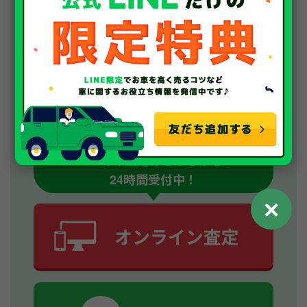
お電話で今すぐ査定！
WEBでの査定はこちらから！
24時間受付中！
✕