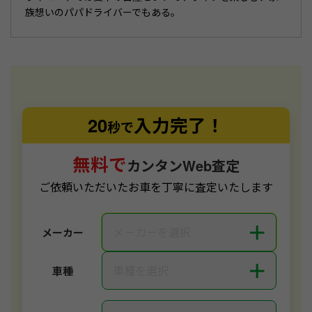
族想いのパパドライバーでもある。
20
入力完了！
秒で
無料で
カンタンWeb査定
ご依頼いただいたお車を丁寧に査定いたします
＋
メーカーを選択
メーカー
＋
車種を選択
車種