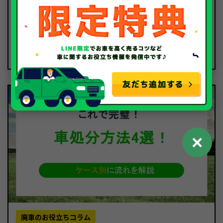
廃車のお役立ちコラム
中古車のお役立ちコラム
2024.12.25
車の維持費は年間いくら？車種別の費用比較や安くす
る方法を紹介！
✕
廃車のお役立ちコラム