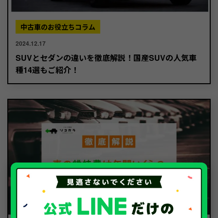
中古車のお役立ちコラム
2024.12.17
SUVとセダンの違いを徹底解説！国産SUVの人気車
種14選もご紹介！