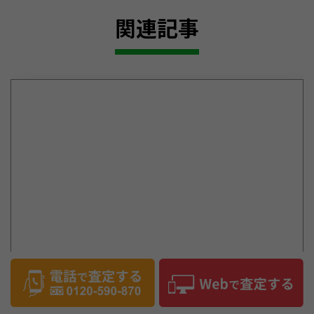
2026.05.22
【2026年税理士監修】車の名義変更を自分で行う方
法！必要書類・費用と税金の注意点
中古車のお役立ちコラム
2026.01.26