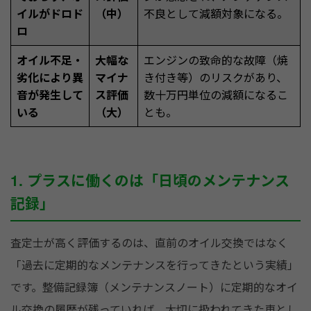
イルがドロド
（中）
不良として減額対象になる。
ロ
オイル不足・
大幅な
エンジンの致命的な故障（焼
劣化により異
マイナ
き付き等）のリスクがあり、
音が発生して
ス評価
数十万円単位の減額になるこ
いる
（大）
とも。
1. プラスに働くのは「日頃のメンテナンス
記録」
査定士が高く評価するのは、直前のオイル交換ではなく
「過去に定期的なメンテナンスを行ってきたという実績」
です。整備記録簿（メンテナンスノート）に定期的なオイ
ル交換の履歴が残っていれば、大切に扱われてきた車とし