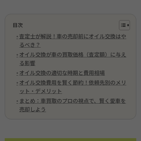
目次
査定士が解説！車の売却前にオイル交換はや
るべき？
オイル交換が車の買取価格（査定額）に与え
る影響
オイル交換の適切な時期と費用相場
オイル交換費用を賢く節約！依頼先別のメリ
ット・デメリット
まとめ：車買取のプロの視点で、賢く愛車を
売却しよう