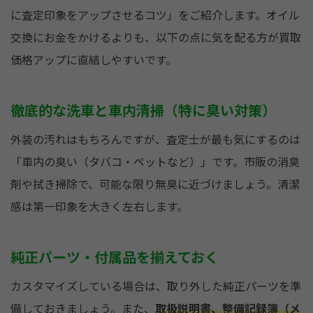
に査定印象をアップさせるコツ」をご紹介します。オイル
交換にお金をかけるよりも、以下の点に気を配る方が買取
価格アップに直結しやすいです。
徹底的な洗車と車内清掃（特に臭い対策）
外装の汚れはもちろんですが、査定士が最も気にするのは
「車内の臭い（タバコ・ペットなど）」です。市販の消臭
剤や拭き掃除で、可能な限り無臭に近づけましょう。清潔
感は第一印象を大きく左右します。
純正パーツ・付属品を揃えておく
カスタマイズしている場合は、取り外した純正パーツを準
備しておきましょう。また、
取扱説明書、整備記録簿（メ