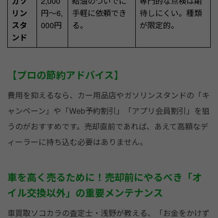
ガソ
2,000
給油のついでに
専門的な点検は期
リン
円〜6,
手軽に依頼でき
待しにくい。種類
スタ
000円
る。
が限定的。
ンド
【プロの節約アドバイス】
費用を抑えるなら、カー用品店やガソリンスタンドの「キ
ャンペーン」や「Web予約割引」「アプリ会員割引」を狙
うのがおすすめです。売却直前であれば、あえて高額なデ
ィーラーに持ち込む必要はありません。
車を高く売るために！売却前にやるべき「オ
イル交換以外」の重要メンテナンス
車買取ソコカラの査定士・浅野が教える、「お金をかけず