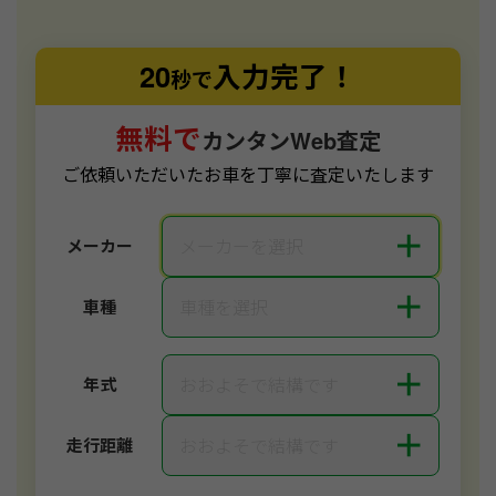
20
入力完了！
秒で
無料で
カンタンWeb査定
ご依頼いただいたお車を丁寧に査定いたします
＋
メーカーを選択
メーカー
＋
車種を選択
車種
＋
おおよそで結構です
年式
＋
おおよそで結構です
走行距離