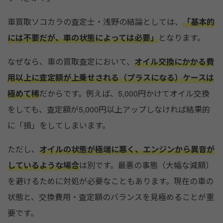
車買取ソコカラの査定士・浅野の結論としては、
「基本的
には不要だが、車の状態によっては必要」
となります。
なぜなら、車の買取査定において、
オイル交換にかかる費
用以上に査定額が上乗せされる（プラスになる）ケースは
極めて稀
だからです。例えば、5,000円かけてオイル交換
をしても、査定額が5,000円以上アップしなければ結果的
に「損」をしてしまいます。
ただし、
オイルの状態が極端に悪く、エンジンから異音が
しているような場合
は別です。最悪の事態（大幅な減額）
を避けるために対処が必要なこともあります。現在の車の
状態と、交換費用・査定額のバランスを見極めることが重
要です。