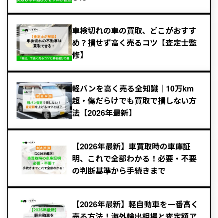
車検切れの車の買取、どこがおすす
め？損せず高く売るコツ【査定士監
修】
軽バンを高く売る全知識｜10万km
超・傷だらけでも買取で損しない方
法【2026年最新】
【2026年最新】車買取時の車庫証
明、これで全部わかる！必要・不要
の判断基準から手続きまで
【2026年最新】軽自動車を一番高く
売る方法！海外輸出相場と査定額ア