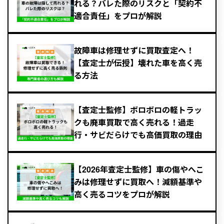
れる？バレた際のリスクと「契約不
適合責任」をプロが解説
故障車は修理せずに買取査定へ！
【査定士が伝授】壊れた車を高く売
る方法
【査定士監修】ボロボロの軽トラッ
クも廃車買取で高く売れる！過走
行・サビだらけでも高価買取の理由
【2026年査定士監修】車の傷やへこ
みは修理せずに買取へ！減額基準や
高く売るコツをプロが解説