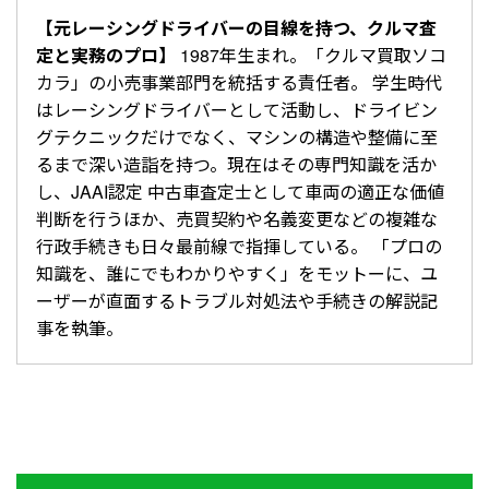
【元レーシングドライバーの目線を持つ、クルマ査
定と実務のプロ】
1987年生まれ。「クルマ買取ソコ
カラ」の小売事業部門を統括する責任者。 学生時代
はレーシングドライバーとして活動し、ドライビン
グテクニックだけでなく、マシンの構造や整備に至
るまで深い造詣を持つ。現在はその専門知識を活か
し、JAAI認定 中古車査定士として車両の適正な価値
判断を行うほか、売買契約や名義変更などの複雑な
行政手続きも日々最前線で指揮している。 「プロの
知識を、誰にでもわかりやすく」をモットーに、ユ
ーザーが直面するトラブル対処法や手続きの解説記
事を執筆。