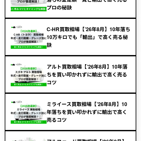
プロの秘訣
C-HR買取相場【’26年8月】10年落ち
10万キロでも「輸出」で高く売る秘
訣
アルト買取相場【’26年8月】10年落
ちを買い叩かれずに輸出で高く売る
コツ
ミライース買取相場【’26年8月】10
年落ちを買い叩かれずに輸出で高く
売るコツ