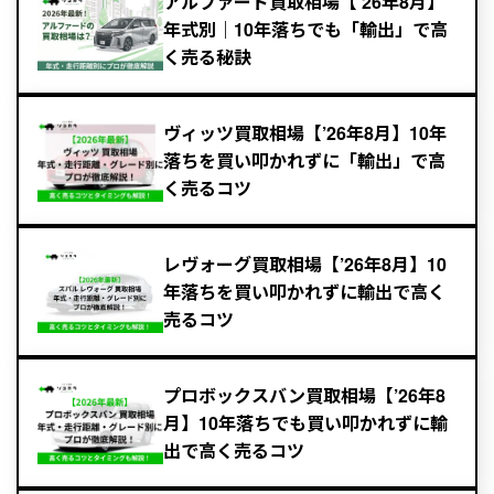
アルファード買取相場【’26年8月】
年式別｜10年落ちでも「輸出」で高
く売る秘訣
ヴィッツ買取相場【’26年8月】10年
落ちを買い叩かれずに「輸出」で高
く売るコツ
レヴォーグ買取相場【’26年8月】10
年落ちを買い叩かれずに輸出で高く
売るコツ
プロボックスバン買取相場【’26年8
月】10年落ちでも買い叩かれずに輸
出で高く売るコツ