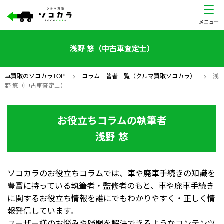
浅野 悠（中古車査定士）
車買取のソコカラTOP
>
コラム 著者一覧（クルマ買取ソコカラ）
>
浅
野 悠（中古車査定士）
お役立ちコラムの執筆者
浅野 悠
ソコカラのお役立ちコラムでは、車や廃車手続きの知識を
豊富に持っている執筆者・監修者のもと、車や廃車手続き
に関するお役立ち情報を誰にでもわかりやすく・正しく情
報発信しています。
ユーザー様のお悩みや疑問を解決できるようなコンテンツ