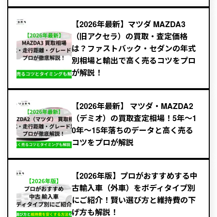
【2026年最新】マツダ MAZDA3
（旧アクセラ）の買取・査定価格
は？ファストバック・セダンの年式
別相場と輸出で高く売るコツをプロ
が解説！
【2026年最新】 マツダ・MAZDA2
（デミオ）の買取査定相場！5年〜1
0年～15年落ちのデータと高く売る
コツをプロが解説
【2026年版】プロがおすすめする中
古輸入車（外車）をボディタイプ別
にご紹介！賢い選び方と維持費の下
げ方も解説！