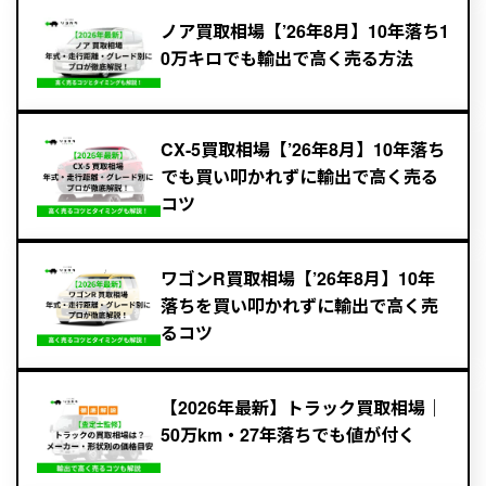
ノア買取相場【’26年8月】10年落ち1
0万キロでも輸出で高く売る方法
CX-5買取相場【’26年8月】10年落ち
でも買い叩かれずに輸出で高く売る
コツ
ワゴンR買取相場【’26年8月】10年
落ちを買い叩かれずに輸出で高く売
るコツ
【2026年最新】トラック買取相場｜
50万km・27年落ちでも値が付く