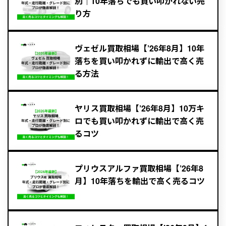
別｜10年落ちでも買い叩かれない売
り方
ヴェゼル買取相場【’26年8月】10年
落ちを買い叩かれずに輸出で高く売
る方法
ヤリス買取相場【’26年8月】10万キ
ロでも買い叩かれずに輸出で高く売
るコツ
プリウスアルファ買取相場【’26年8
月】10年落ちを輸出で高く売るコツ