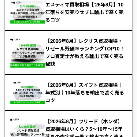
エスティマ買取相場【’26年8月】10
年落ちを安売りせずに輸出で高く売
るコツ
【2026年8月】レクサス買取相場・
リセール残価率ランキングTOP10！
プロ査定士が教える輸出で高く売る
秘訣
【2026年8月】スイフト買取相場｜
年式別｜10年落ちを輸出で高く売る
コツ
【2026年8月】フリード（ホンダ）
買取相場はいくら？5～10年〜15年
落ちの査定額一覧と輸出で高く売る