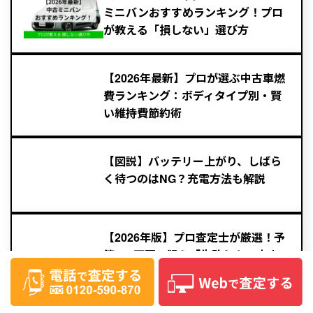
ミニバンおすすめランキング！プロ
が教える「損しない」選び方
【2026年最新】プロが選ぶ中古車燃
費ランキング：ボディタイプ別・賢
い維持費節約術
【図説】バッテリー上がり、しばら
く待つのはNG？充電方法も解説
【2026年版】プロ査定士が厳選！予
算150万円で狙う「失敗しない中古
車」ランキング