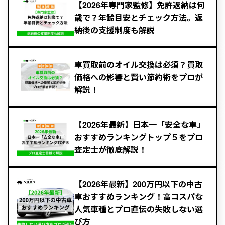
【2026年専門家監修】免許返納は何
歳で？年齢目安とチェック方法。返
納後の支援制度も解説
車買取前のオイル交換は必須？買取
価格への影響と賢い節約術をプロが
解説！
【2026年最新】日本一「安全な車」
おすすめランキングトップ５をプロ
査定士が徹底解説！
【2026年最新】200万円以下の中古
車おすすめランキング！高コスパな
人気車種とプロ直伝の失敗しない選
び方