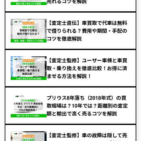
売れるコツを解説
【査定士直伝】車買取で代車は無料
で借りられる？費用や期間・手配の
コツを徹底解説
【査定士監修】ユーザー車検と車買
取・乗り換えを徹底比較！お得に済
ませる方法を解説！
プリウス8年落ち（2018年式）の買
取相場は？10年では？距離別の査定
額と輸出で高く売るコツを解説
【査定士監修】車の故障は隠して売