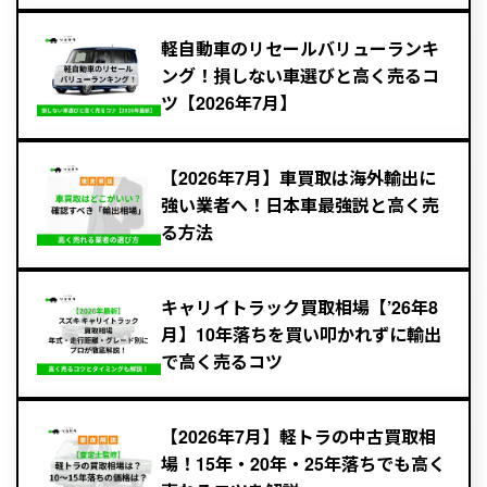
軽自動車のリセールバリューランキ
ング！損しない車選びと高く売るコ
ツ【2026年7月】
【2026年7月】車買取は海外輸出に
強い業者へ！日本車最強説と高く売
る方法
キャリイトラック買取相場【’26年8
月】10年落ちを買い叩かれずに輸出
で高く売るコツ
【2026年7月】軽トラの中古買取相
場！15年・20年・25年落ちでも高く