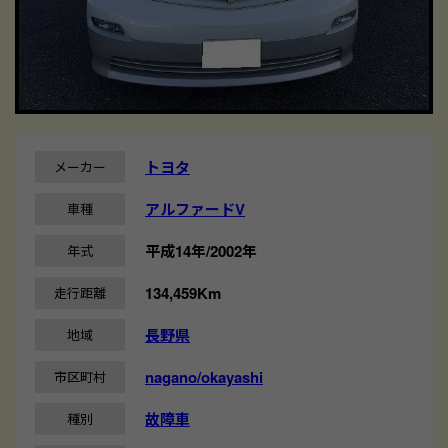
トヨタ
メーカー
アルファードV
車種
平成14年/2002年
年式
134,459Km
走行距離
長野県
地域
nagano/okayashi
市区町村
故障車
種別