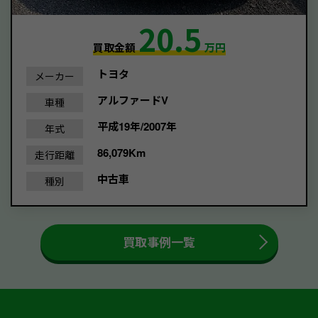
20.5
買取金額
万円
トヨタ
メーカー
アルファードV
車種
平成19年/2007年
年式
86,079Km
走行距離
中古車
種別
買取事例一覧