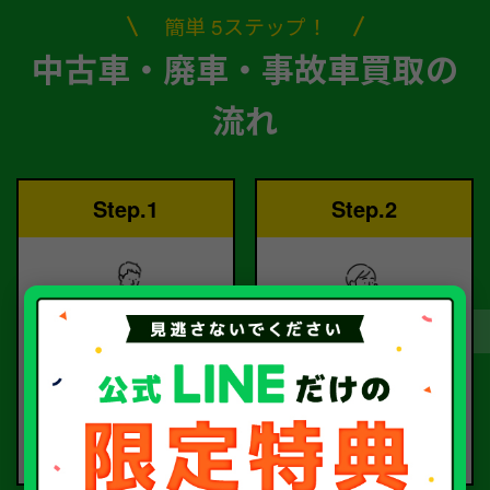
簡単 5ステップ！
中古車・廃車・事故車買取の
流れ
Step.1
Step.2
ご依頼
査定
お電話または査定フォー
査定のプロが
ムより
お電話で回答いたしま
ご依頼ください。
す。