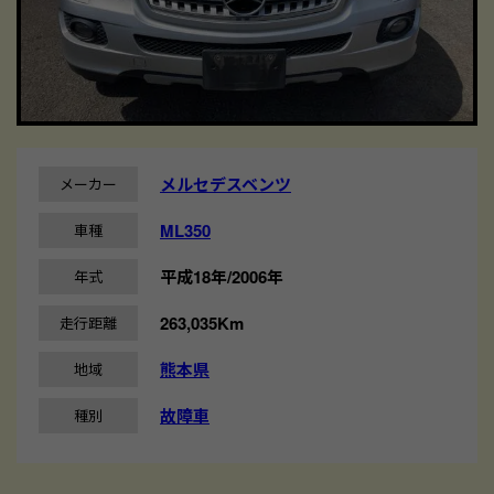
メルセデスベンツ
メーカー
ML350
車種
平成18年/2006年
年式
263,035Km
走行距離
熊本県
地域
故障車
種別