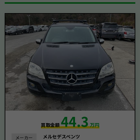
44.3
買取金額
万円
メルセデスベンツ
メーカー