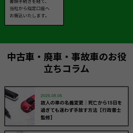
書類手続きを経て、
当社から指定口座へ
お振込いたします。
中古車・廃車・事故車のお役
立ちコラム
2026.08.06
故人の車の名義変更｜死亡から15日を
過ぎても迷わず手放す方法【行政書士
監修】