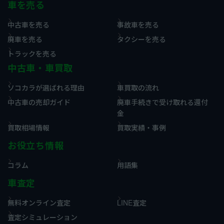
車を売る
中古車を売る
事故車を売る
廃車を売る
タクシーを売る
トラックを売る
中古車・車買取
ソコカラが選ばれる理由
車買取の流れ
中古車の売却ガイド
廃車手続きで受け取れる還付
金
買取相場情報
買取実績・事例
お役立ち情報
コラム
用語集
車査定
無料オンライン査定
LINE査定
査定シミュレーション