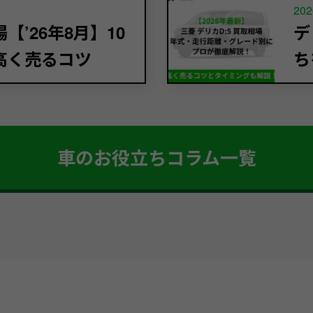
202
’26年8月】10
デ
高く売るコツ
ち
車のお役立ちコラム一覧