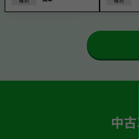
種別
種別
中古