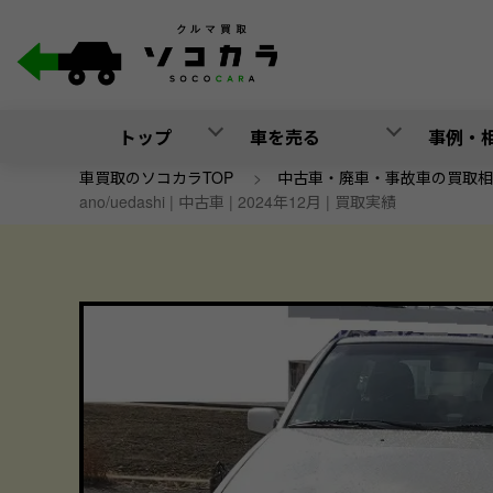
トップ
車を売る
事例・
車買取のソコカラTOP
>
中古車・廃車・事故車の買取相
ano/uedashi | 中古車 | 2024年12月 | 買取実績