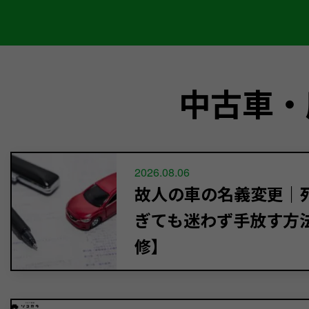
中古車・
2026.08.06
故人の車の名義変更｜死
ぎても迷わず手放す方
修】