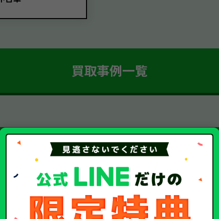
買取事例一覧
簡単 5ステップ！
車・廃車・事故車買取