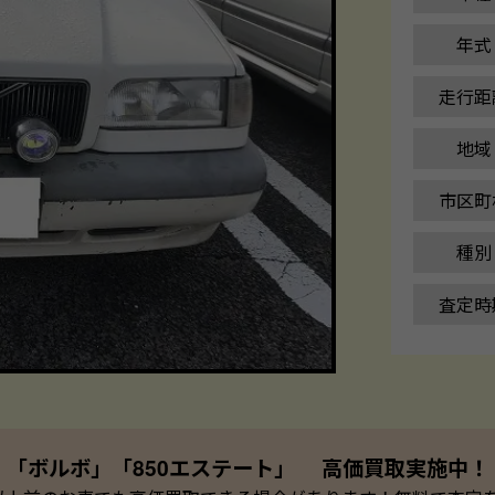
年式
走行距
地域
市区町
種別
査定時
「ボルボ」「850エステート」 高価買取実施中！