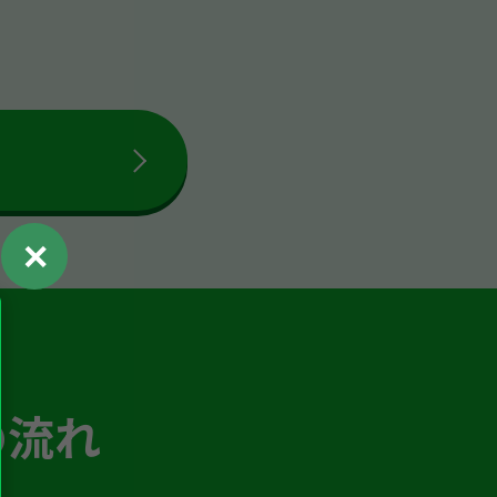
✕
の流れ