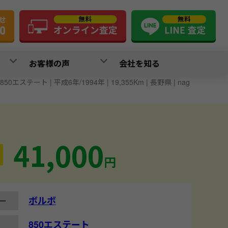
お客様の声
会社を知る
850エステート | 平成6年/1994年 | 19,355Km | 長野県 | nag
41,000
円
ボルボ
ー
850エステート