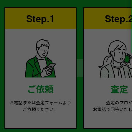
Step.1
Step.
ご依頼
査定
お電話または査定フォームより
査定のプロ
ご依頼ください。
お電話で回答いた