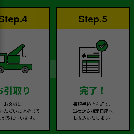
Step.4
Step.5
お引取り
完了！
お客様に
書類手続きを経て、
いただいた場所まで
当社から指定口座へ
の引取に伺います。
お振込いたします。