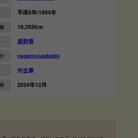
平成6年/1994年
19,355Km
離
長野県
nagano/uedashi
村
中古車
2024年12月
期