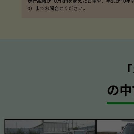
走行距離が10万kmを超えたお車や、年式が10年
0）までお問合せください。
の中