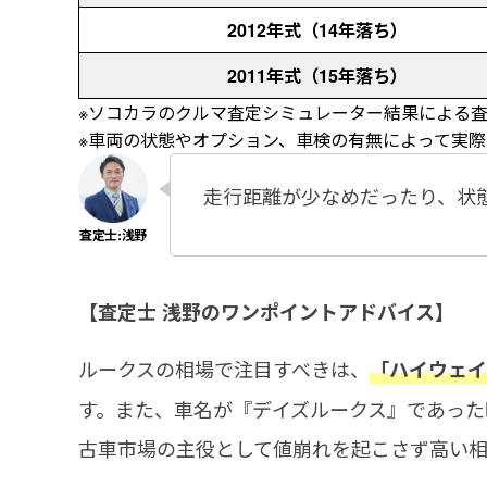
2012年式（14年落ち）
2011年式（15年落ち）
※ソコカラのクルマ査定シミュレーター結果による査定
※車両の状態やオプション、車検の有無によって実
走行距離が少なめだったり、状
【査定士 浅野のワンポイントアドバイス】
ルークスの相場で注目すべきは、
「ハイウェイス
す。また、車名が『デイズルークス』であった時
古車市場の主役として値崩れを起こさず高い相