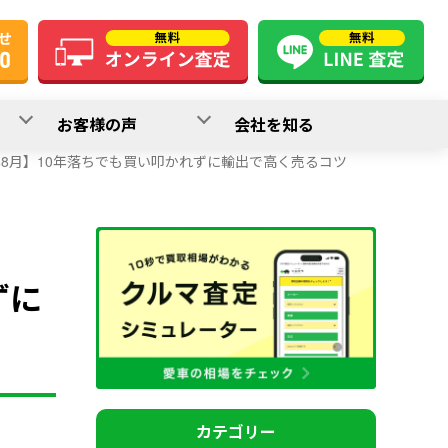
お客様の声
会社を知る
年8月】10年落ちでも買い叩かれずに輸出で高く売るコツ
ずに
カテゴリー