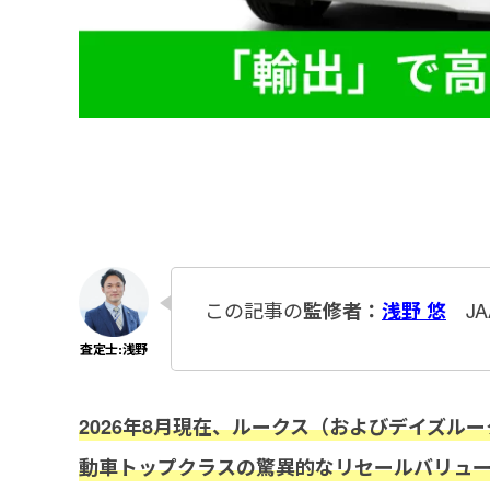
この記事の
JA
監修者：
浅野 悠
2026年8月現在、ルークス（およびデイズル
動車トップクラスの驚異的なリセールバリュー