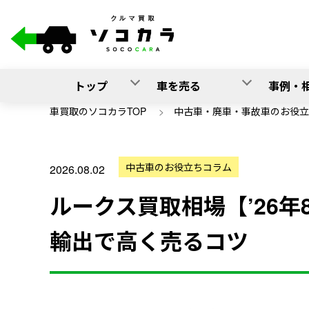
トップ
車を売る
事例・
車買取のソコカラTOP
>
中古車・廃車・事故車のお役立
中古車のお役立ちコラム
2026.08.02
ルークス買取相場【’26年
輸出で高く売るコツ