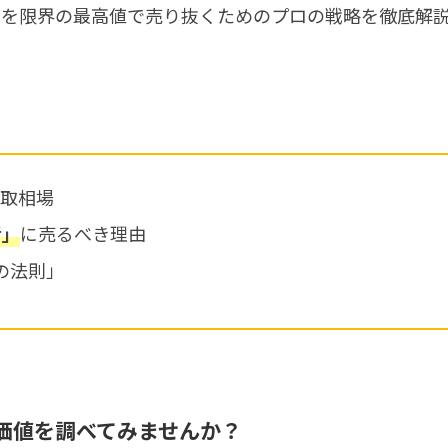
車を限界の最高値で売り抜くためのプロの戦略を徹底解
取相場
に売るべき理由
者」
の法則」
価値を調べてみませんか？