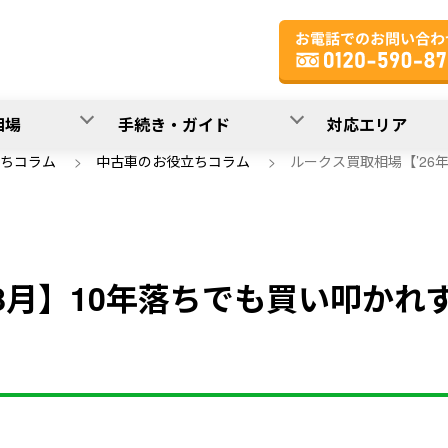
相場
手続き・ガイド
対応エリア
ちコラム
>
中古車のお役立ちコラム
>
ルークス買取相場【’26
8月】10年落ちでも買い叩かれ