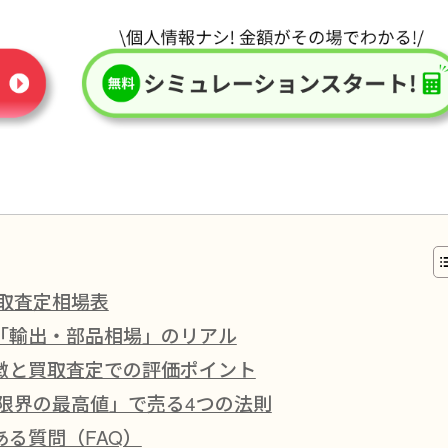
取査定相場表
「輸出・部品相場」のリアル
徴と買取査定での評価ポイント
限界の最高値」で売る4つの法則
る質問（FAQ）