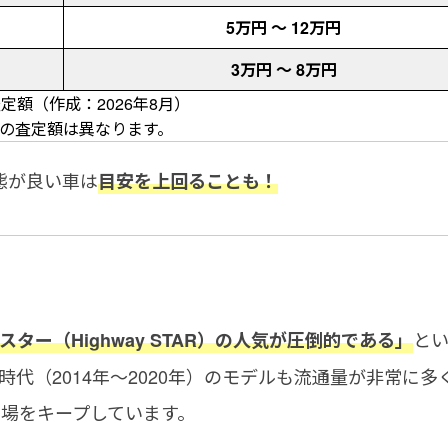
5万円 〜 12万円
3万円 〜 8万円
額（作成：2026年8月）
際の査定額は異なります。
態が良い車は
目安を上回ることも！
と
ター（Highway STAR）の人気が圧倒的である」
代（2014年〜2020年）のモデルも流通量が非常に多
場をキープしています。