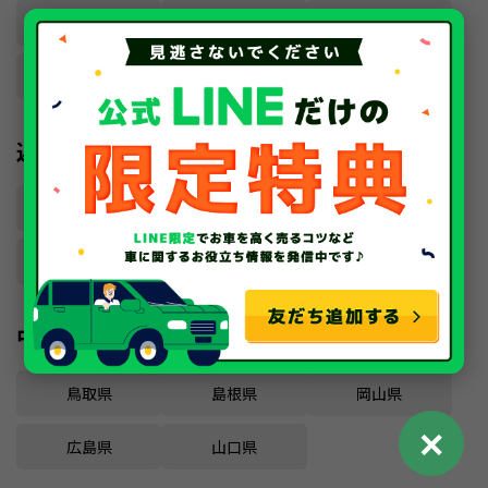
愛知県
静岡県
岐阜県
三重県
近畿
大阪府
京都府
兵庫県
奈良県
滋賀県
和歌山県
中国
鳥取県
島根県
岡山県
✕
広島県
山口県