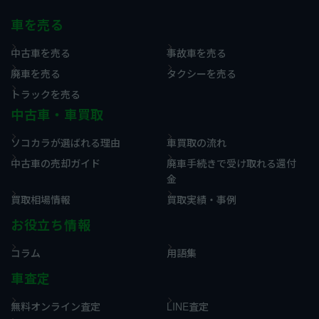
車を売る
中古車を売る
事故車を売る
廃車を売る
タクシーを売る
トラックを売る
中古車・車買取
ソコカラが選ばれる理由
車買取の流れ
中古車の売却ガイド
廃車手続きで受け取れる還付
金
買取相場情報
買取実績・事例
お役立ち情報
コラム
用語集
車査定
無料オンライン査定
LINE査定