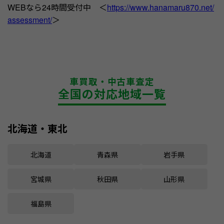
WEBなら24時間受付中 ＜
https://www.hanamaru870.net/
assessment/
＞
車買取・中古車査定
全国の対応地域一覧
北海道・東北
北海道
青森県
岩手県
宮城県
秋田県
山形県
福島県