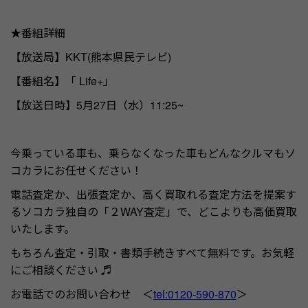
★番組詳細
【放送局】KKT(熊本県民テレビ)
【番組名】「
Life+」
【放送日時】5月27日（水）11:25~
今乗っている車も、乗らなくなった車もどんなクルマもソ
コカラにお任せください！
電話査定か、出張査定か、高く買取れる査定方法を提案す
るソコカラ独自の「２WAY査定」で、どこよりも高価買取
いたします。
もちろん査定・引取・書類手続きすベて無料です。お気軽
にご相談ください ♬
お電話でのお問い合わせ ＜
tel:0120-590-870
＞