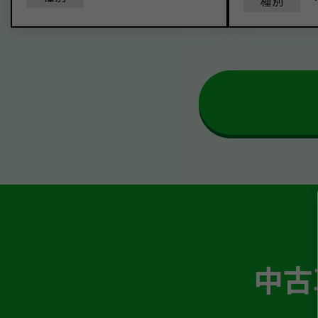
種別
中古