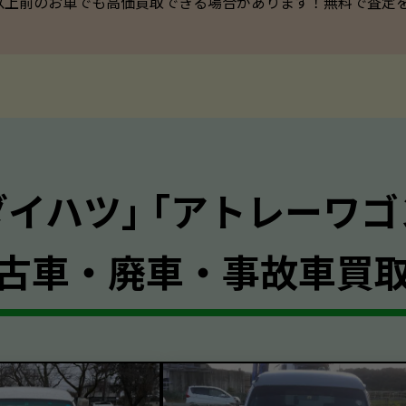
以上前のお車でも高価買取できる場合があります！無料で査定を承っ
ダイハツ｣ ｢アトレーワゴ
古車・廃車・事故車買