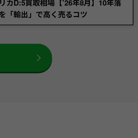
リカD:5買取相場【’26年8月】10年落
を「輸出」で高く売るコツ