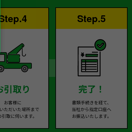
Step.4
Step.5
お引取り
完了！
お客様に
書類手続きを経て、
いただいた場所まで
当社から指定口座へ
の引取に伺います。
お振込いたします。