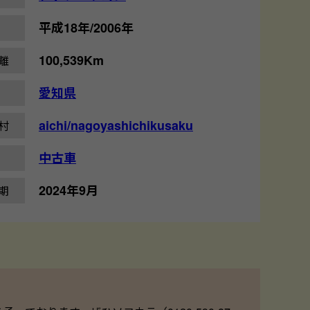
平成18年/2006年
100,539Km
離
愛知県
aichi/nagoyashichikusaku
村
中古車
2024年9月
期
！