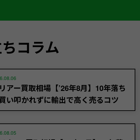
立ちコラム
6.08.06
リアー買取相場【’26年8月】10年落ち
買い叩かれずに輸出で高く売るコツ
6.08.05