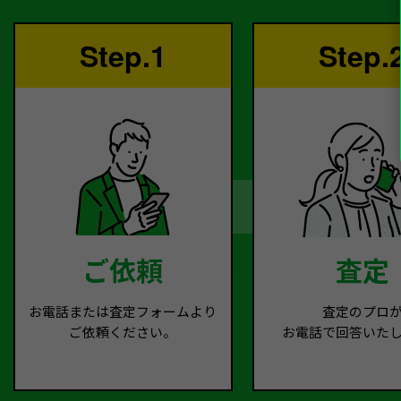
Step.1
Step.
ご依頼
査定
お電話または査定フォームより
査定のプロ
ご依頼ください。
お電話で回答いた