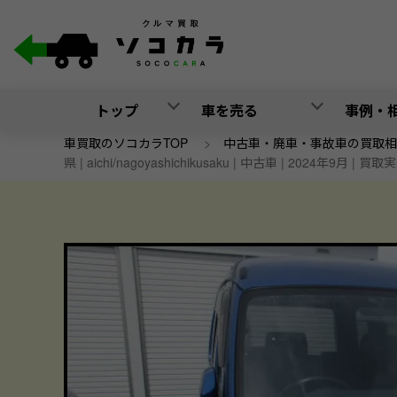
トップ
車を売る
事例・
車買取のソコカラTOP
>
中古車・廃車・事故車の買取相
県 | aichi/nagoyashichikusaku | 中古車 | 2024年9月 | 買取