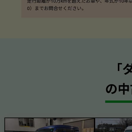
走行距離が10万kmを超えたお車や、年式が10年
0）までお問合せください。
｢
の中