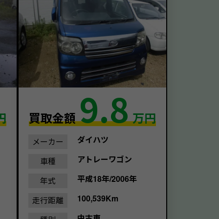
9.8
円
買取金額
万円
ダイハツ
メーカー
アトレーワゴン
車種
平成18年/2006年
年式
100,539Km
走行距離
中古車