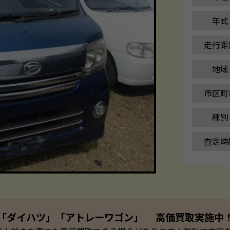
年式
走行距
地域
市区町
種別
査定時
「ダイハツ」「アトレーワゴン」 高価買取実施中