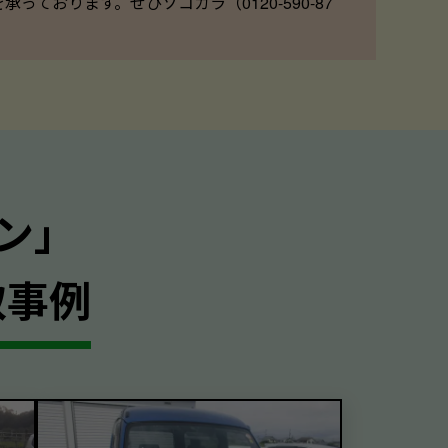
ております。ぜひソコカラ（0120-590-87
ン｣
取事例