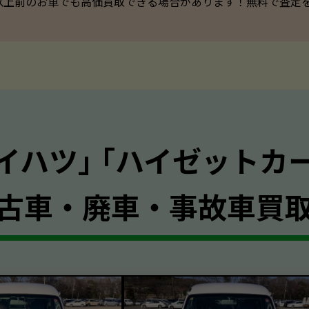
以上前のお車でも高価買取できる場合があります！無料で査定を承っ
イハツ｣ ｢ハイゼットカ
古車・廃車・事故車買