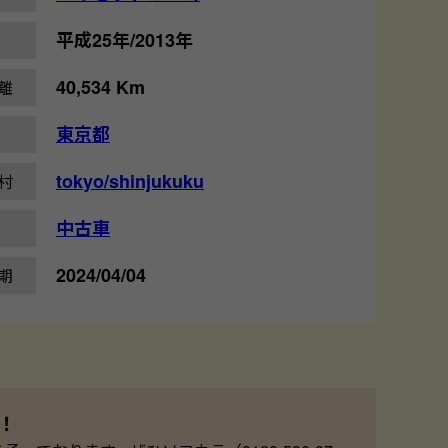
平成25年/2013年
40,534 Km
離
東京都
tokyo/shinjukuku
村
中古車
2024/04/04
期
！