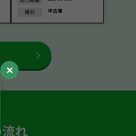
中古車
種別
✕
の流れ