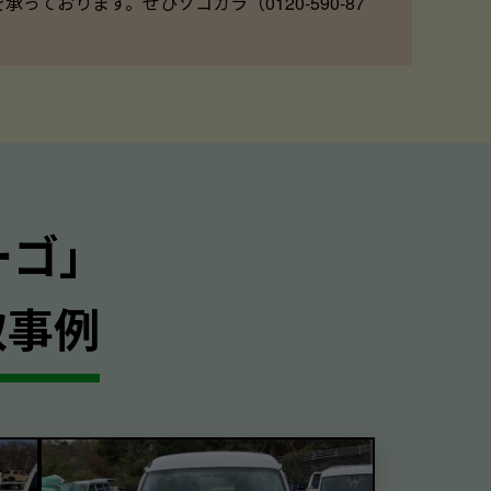
ております。ぜひソコカラ（0120-590-87
ーゴ｣
取事例