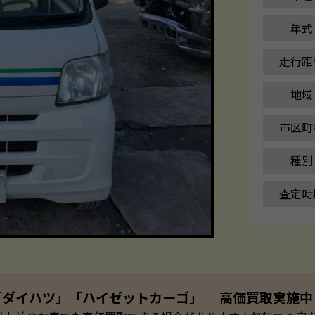
年式
走行距
地域
市区町
種別
査定時
「ダイハツ」「ハイゼットカーゴ」 高価買取実施中