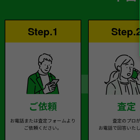
Step.1
Step.
ご依頼
査定
お電話または査定フォームより
査定のプロ
ご依頼ください。
お電話で回答いた