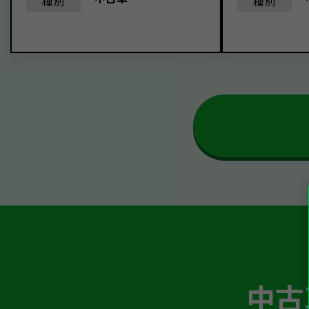
種別
種別
中古