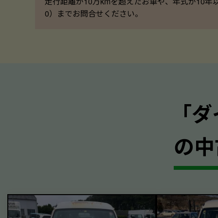
走行距離が10万kmを超えたお車や、年式が10年
0）までお問合せください。
｢ダ
の中