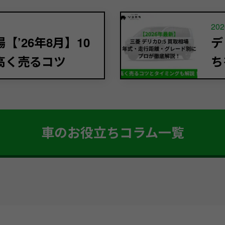
202
’26年8月】10
デ
高く売るコツ
ち
車のお役立ちコラム一覧