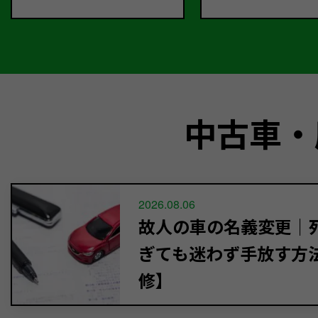
中古車・
2026.08.06
故人の車の名義変更｜死
ぎても迷わず手放す方
修】