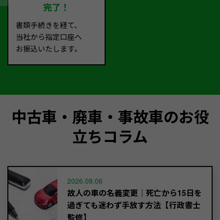
完了！
書類手続きを経て、
当社から指定口座へ
お振込いたします。
中古車・廃車・事故車のお役
立ちコラム
2026.08.06
故人の車の名義変更｜死亡から15日を
過ぎても迷わず手放す方法【行政書士
監修】