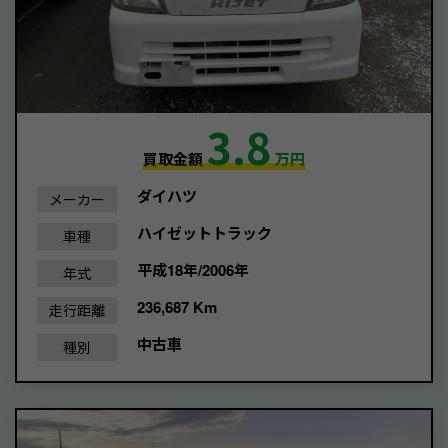
3.8
買取金額
万円
ダイハツ
メーカー
ハイゼットトラック
車種
平成18年/2006年
年式
236,687 Km
走行距離
中古車
種別