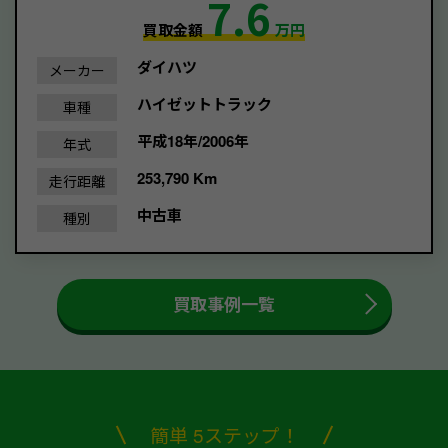
7.6
買取金額
万円
ダイハツ
メーカー
ハイゼットトラック
車種
平成18年/2006年
年式
253,790 Km
走行距離
中古車
種別
買取事例一覧
簡単 5ステップ！