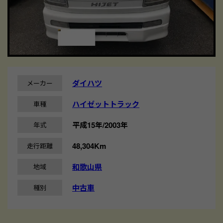
ダイハツ
メーカー
ハイゼットトラック
車種
平成15年/2003年
年式
48,304Km
走行距離
和歌山県
地域
中古車
種別