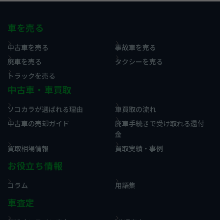
車を売る
中古車を売る
事故車を売る
廃車を売る
タクシーを売る
トラックを売る
中古車・車買取
ソコカラが選ばれる理由
車買取の流れ
中古車の売却ガイド
廃車手続きで受け取れる還付
金
買取相場情報
買取実績・事例
お役立ち情報
コラム
用語集
車査定