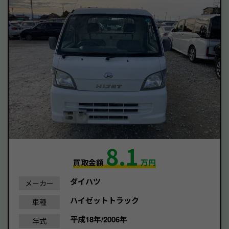
8.1
買取金額
万円
ダイハツ
メーカー
ハイゼットトラック
車種
平成18年/2006年
年式