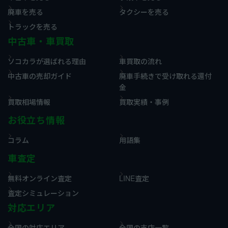
廃車を売る
タクシーを売る
トラックを売る
中古車・車買取
ソコカラが選ばれる理由
車買取の流れ
中古車の売却ガイド
廃車手続きで受け取れる還付
金
買取相場情報
買取実績・事例
お役立ち情報
コラム
用語集
車査定
無料オンライン査定
LINE査定
査定シミュレーション
対応エリア
全国の対応エリア
全国の支店一覧