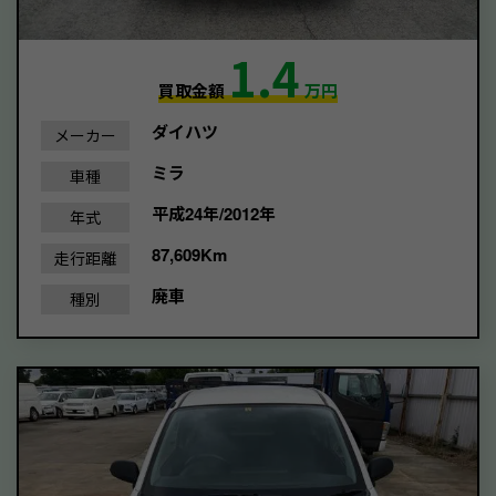
1.4
買取金額
万円
ダイハツ
メーカー
ミラ
車種
平成24年/2012年
年式
87,609Km
走行距離
廃車
種別