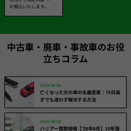
お振込いたします。
中古車・廃車・事故車のお役
立ちコラム
2026.08.06
亡くなった方の車の名義変更｜15日過
ぎでも迷わず解決する方法
2026.08.06
ハリアー買取相場【’26年8月】10年落