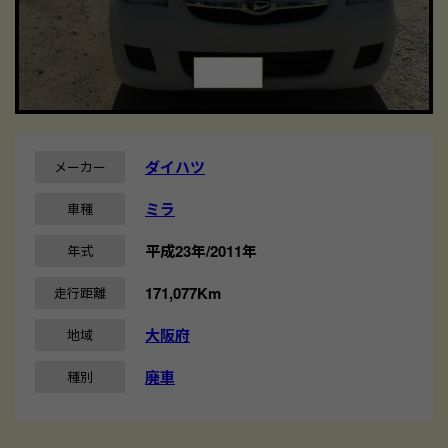
ダイハツ
メーカー
ミラ
車種
平成23年/2011年
年式
171,077Km
走行距離
大阪府
地域
廃車
種別