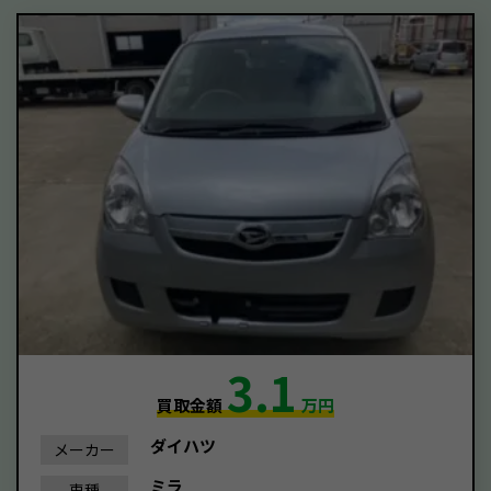
3.1
買取金額
万円
ダイハツ
メーカー
ミラ
車種