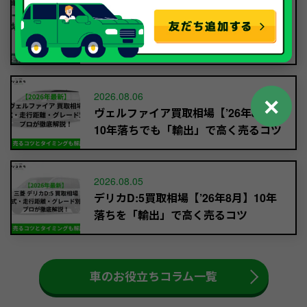
ハリアー買取相場【’26年8月】10年落
ちを買い叩かれずに輸出で高く売るコ
ツ
2026.08.06
✕
ヴェルファイア買取相場【’26年8月】
10年落ちでも「輸出」で高く売るコツ
2026.08.05
デリカD:5買取相場【’26年8月】10年
落ちを「輸出」で高く売るコツ
車のお役立ちコラム一覧