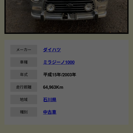
ダイハツ
メーカー
ミラジーノ1000
車種
平成15年/2003年
年式
64,963Km
走行距離
石川県
地域
中古車
種別