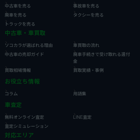
中古車を売る
事故車を売る
廃車を売る
タクシーを売る
トラックを売る
中古車・車買取
ソコカラが選ばれる理由
車買取の流れ
中古車の売却ガイド
廃車手続きで受け取れる還付
金
買取相場情報
買取実績・事例
お役立ち情報
コラム
用語集
車査定
無料オンライン査定
LINE査定
査定シミュレーション
対応エリア