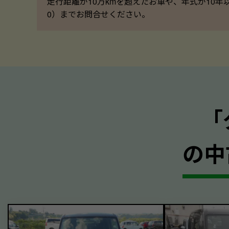
走行距離が10万kmを超えたお車や、年式が10年
0）までお問合せください。
の中