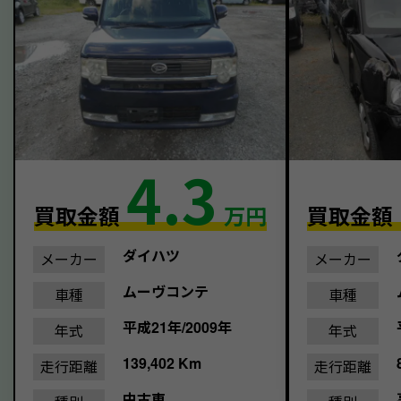
4.3
買取金額
万円
買取金額
ダイハツ
メーカー
メーカー
ムーヴコンテ
車種
車種
平成21年/2009年
年式
年式
139,402 Km
走行距離
走行距離
中古車