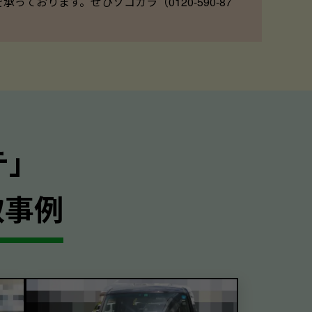
ております。ぜひソコカラ（0120-590-87
｣
取事例