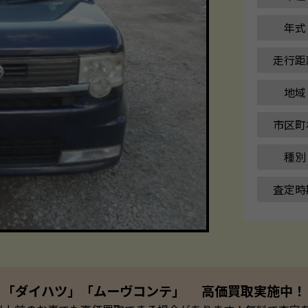
年式
走行距
地域
市区町
種別
査定時
「ダイハツ」「ムーヴコンテ」 高価買取実施中！