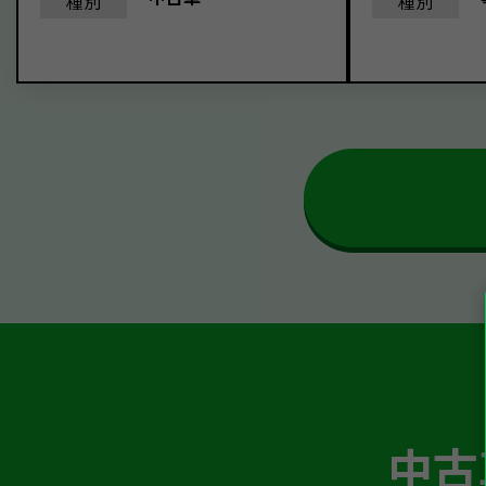
種別
種別
中古