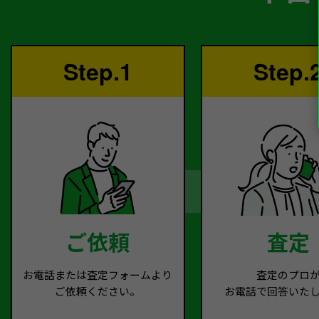
Step.1
Step.
ご依頼
査定
お電話または査定フォームより
査定のプロ
ご依頼ください。
お電話で回答いた