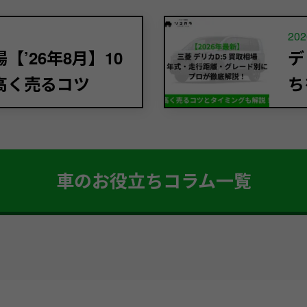
202
’26年8月】10
デ
高く売るコツ
ち
車のお役立ちコラム一覧