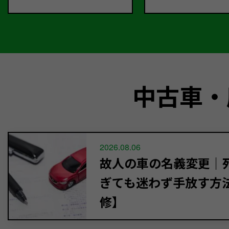
中古車・
2026.08.06
故人の車の名義変更｜死
ぎても迷わず手放す方
修】