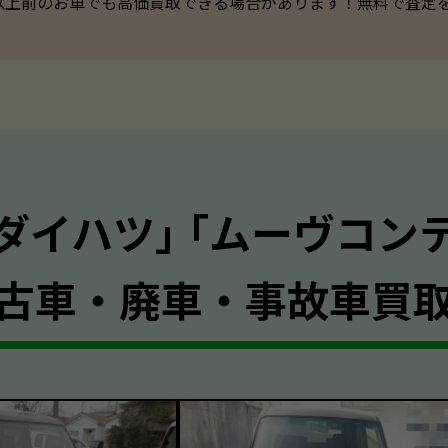
以上前のお車でも高価買取できる場合があります！無料で査定を承っ
｢ダイハツ｣ ｢ムーヴコンテ
古車・廃車・事故車買