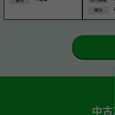
種別
種別
中古