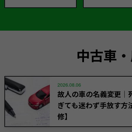
中古車・
2026.08.06
故人の車の名義変更｜死
ぎても迷わず手放す方
修】