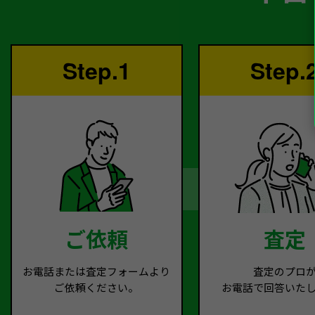
Step.1
Step.
ご依頼
査定
お電話または査定フォームより
査定のプロ
ご依頼ください。
お電話で回答いた