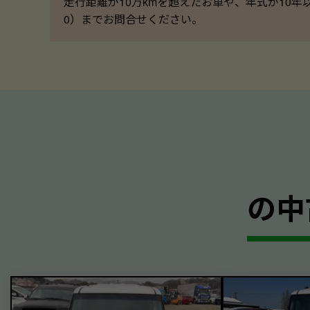
走行距離が10万kmを超えたお車や、年式が10年
0）までお問合せください。
の中