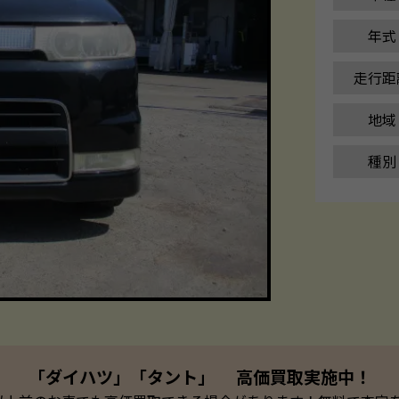
年式
走行距
地域
種別
「ダイハツ」「タント」 高価買取実施中！