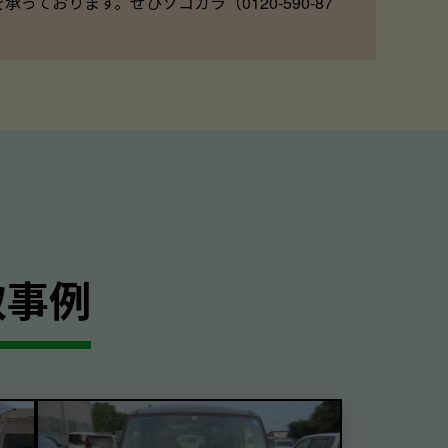
ております。ぜひソコカラ（0120-590-87
取事例