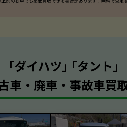
以上前のお車でも高価買取できる場合があります！無料で査定を承っ
｢ダイハツ｣ ｢タント｣
古車・廃車・事故車買