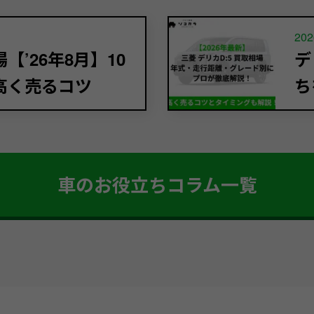
202
’26年8月】10
デ
高く売るコツ
ち
車のお役立ちコラム一覧