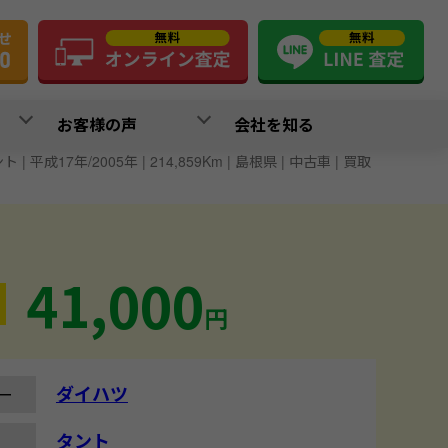
お客様の声
会社を知る
 | 平成17年/2005年 | 214,859Km | 島根県 | 中古車 | 買取
41,000
円
ダイハツ
ー
タント