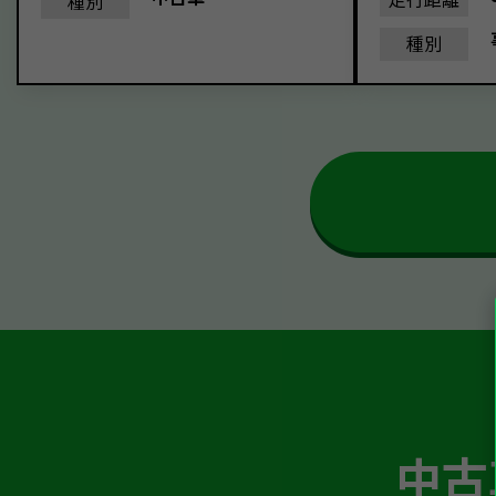
種別
種別
中古