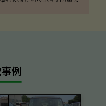
ております。ぜひソコカラ（0120-590-87
取事例