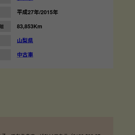
平成27年/2015年
83,853Km
離
山梨県
中古車