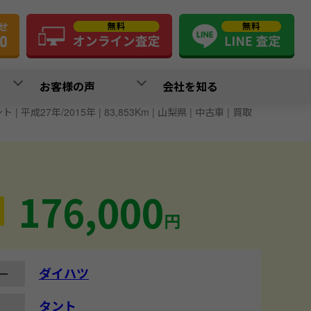
お客様の声
会社を知る
 | 平成27年/2015年 | 83,853Km | 山梨県 | 中古車 | 買取
176,000
円
ダイハツ
ー
タント