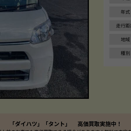
年式
走行距
地域
種別
「ダイハツ」「タント」 高価買取実施中！