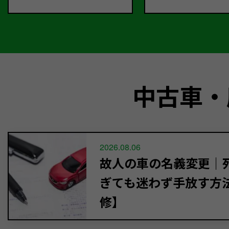
中古車・
2026.08.06
故人の車の名義変更｜死
ぎても迷わず手放す方
修】