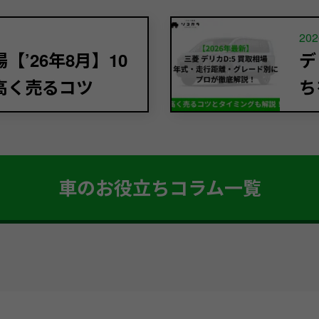
202
’26年8月】10
デ
高く売るコツ
ち
車のお役立ちコラム一覧