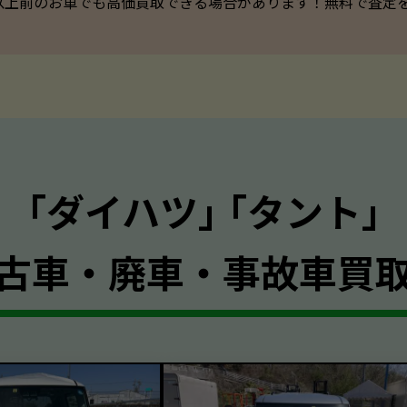
以上前のお車でも高価買取できる場合があります！無料で査定を承っ
｢ダイハツ｣ ｢タント｣
古車・廃車・事故車買