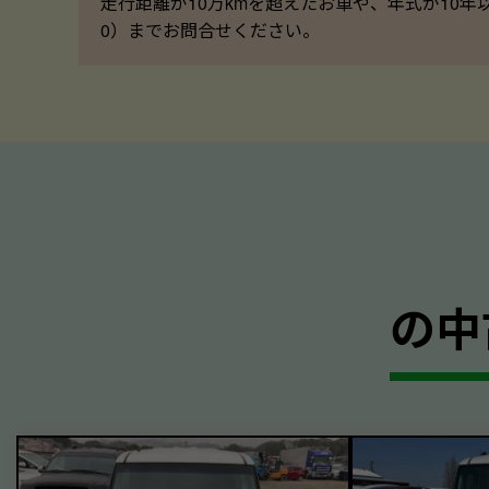
走行距離が10万kmを超えたお車や、年式が10年
0）までお問合せください。
の中