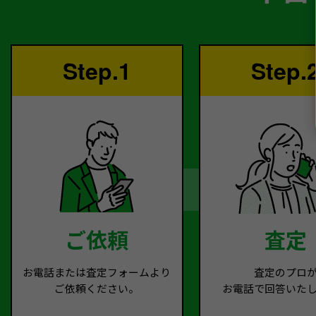
Step.1
Step.
ご依頼
査定
お電話または査定フォームより
査定のプロ
ご依頼ください。
お電話で回答いた