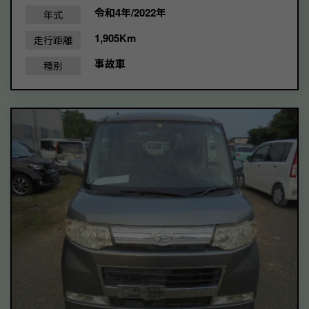
令和4年/2022年
年式
1,905Km
走行距離
事故車
種別