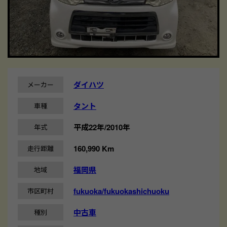
ダイハツ
メーカー
タント
車種
平成22年/2010年
年式
160,990 Km
走行距離
福岡県
地域
fukuoka/fukuokashichuoku
市区町村
中古車
種別