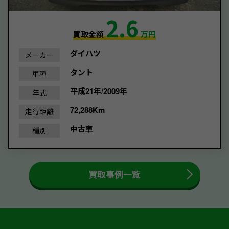
2.6
買取金額
万円
ダイハツ
メーカー
タント
車種
平成21年/2009年
年式
72,288Km
走行距離
中古車
種別
買取事例一覧