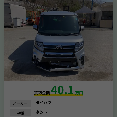
40.1
買取金額
万円
ダイハツ
メーカー
タント
車種