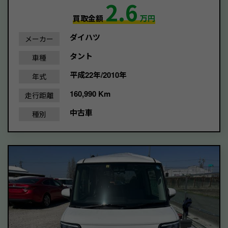
2.6
買取金額
万円
ダイハツ
メーカー
タント
車種
平成22年/2010年
年式
160,990 Km
走行距離
中古車
種別