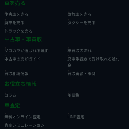
車を売る
中古車を売る
事故車を売る
廃車を売る
タクシーを売る
トラックを売る
中古車・車買取
ソコカラが選ばれる理由
車買取の流れ
中古車の売却ガイド
廃車手続きで受け取れる還付
金
買取相場情報
買取実績・事例
お役立ち情報
コラム
用語集
車査定
無料オンライン査定
LINE査定
査定シミュレーション