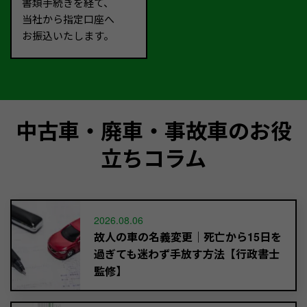
書類手続きを経て、
当社から指定口座へ
お振込いたします。
中古車・廃車・事故車のお役
立ちコラム
2026.08.06
故人の車の名義変更｜死亡から15日を
過ぎても迷わず手放す方法【行政書士
監修】