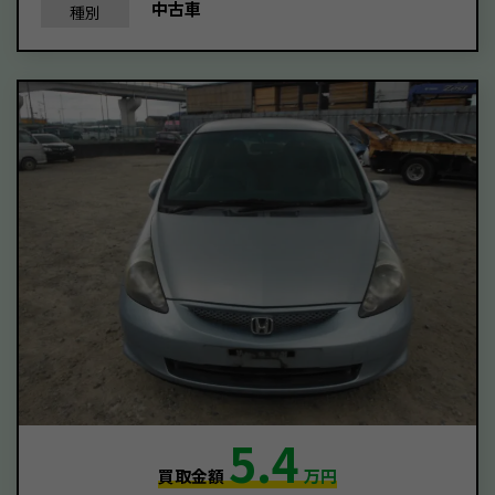
中古車
種別
5.4
買取金額
万円