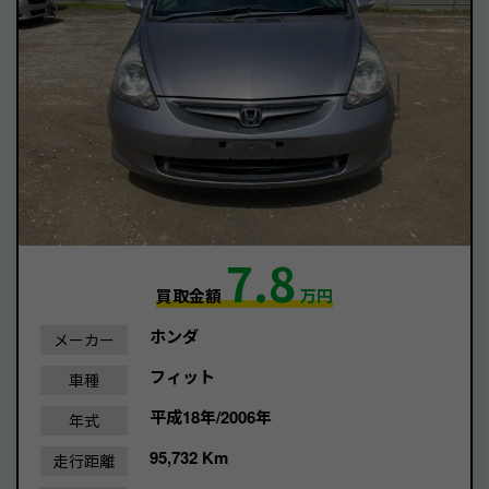
7.8
買取金額
万円
ホンダ
メーカー
フィット
車種
平成18年/2006年
年式
95,732 Km
走行距離