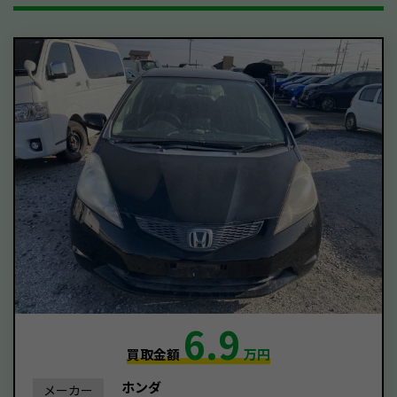
6.9
買取金額
万円
ホンダ
メーカー