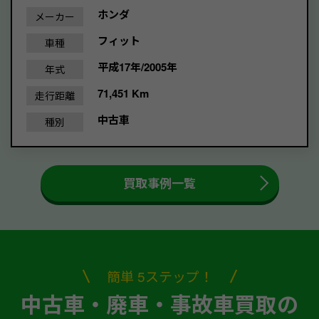
ホンダ
メーカー
フィット
車種
平成17年/2005年
年式
71,451 Km
走行距離
中古車
種別
買取事例一覧
簡単 5ステップ！
中古車・廃車・事故車買取の