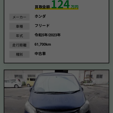
124
買取金額
万円
ホンダ
メーカー
フリード
車種
令和5年/2023年
年式
61,700km
走行距離
中古車
種別