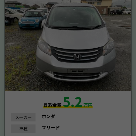
5.2
買取金額
万円
ホンダ
メーカー
フリード
車種