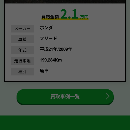
2.1
買取金額
万円
ホンダ
メーカー
フリード
車種
平成21年/2009年
年式
199,284Km
走行距離
廃車
種別
買取事例一覧