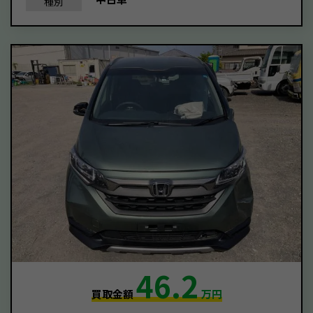
種別
46.2
買取金額
万円