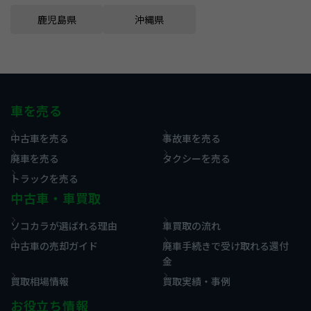
鹿児島県
沖縄県
車を売る
中古車を売る
事故車を売る
廃車を売る
タクシーを売る
トラックを売る
中古車・車買取
ソコカラが選ばれる理由
車買取の流れ
中古車の売却ガイド
廃車手続きで受け取れる還付
金
買取相場情報
買取実績・事例
お役立ち情報