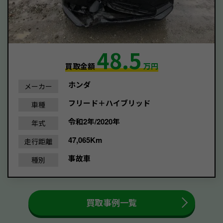
48.5
買取金額
万円
ホンダ
メーカー
フリード＋ハイブリッド
車種
令和2年/2020年
年式
47,065Km
走行距離
事故車
種別
買取事例一覧