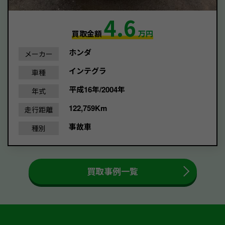
4.6
買取金額
万円
ホンダ
メーカー
インテグラ
車種
平成16年/2004年
年式
122,759Km
走行距離
事故車
種別
買取事例一覧