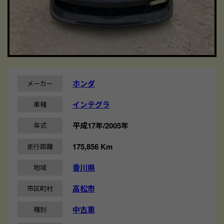
ホンダ
メーカー
インテグラ
車種
平成17年/2005年
年式
175,856 Km
走行距離
香川県
地域
高松市
市区町村
中古車
種別