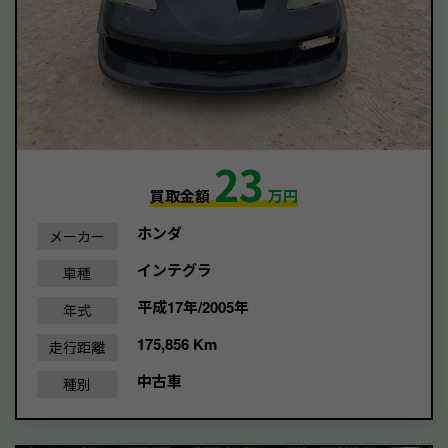
23
買取金額
万円
ホンダ
メーカー
インテグラ
車種
平成17年/2005年
年式
175,856 Km
走行距離
中古車
種別