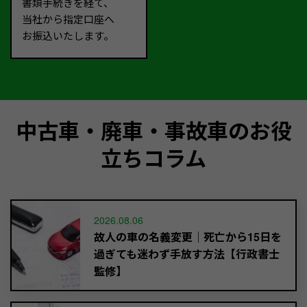
書類手続きを経て、
当社から指定口座へ
お振込いたします。
中古車・廃車・事故車のお役
立ちコラム
2026.08.06
故人の車の名義変更｜死亡から15日を
過ぎても迷わず手放す方法【行政書士
監修】