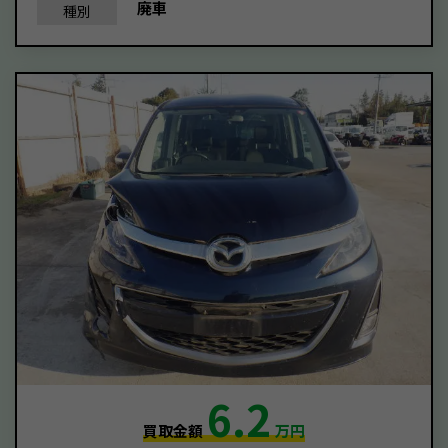
廃車
種別
6.2
買取金額
万円