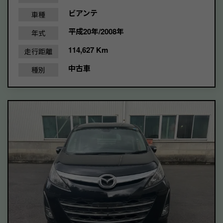
ビアンテ
車種
平成20年/2008年
年式
114,627 Km
走行距離
中古車
種別