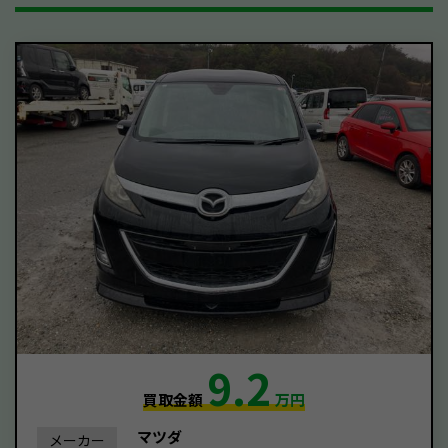
9.2
買取金額
万円
マツダ
メーカー