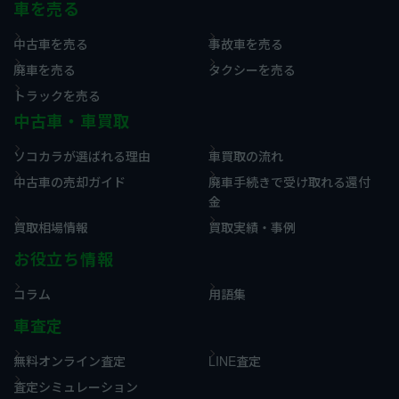
車を売る
中古車を売る
事故車を売る
廃車を売る
タクシーを売る
トラックを売る
中古車・車買取
ソコカラが選ばれる理由
車買取の流れ
中古車の売却ガイド
廃車手続きで受け取れる還付
金
買取相場情報
買取実績・事例
お役立ち情報
コラム
用語集
車査定
無料オンライン査定
LINE査定
査定シミュレーション