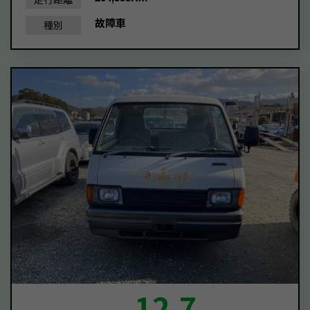
故障車
種別
12.7