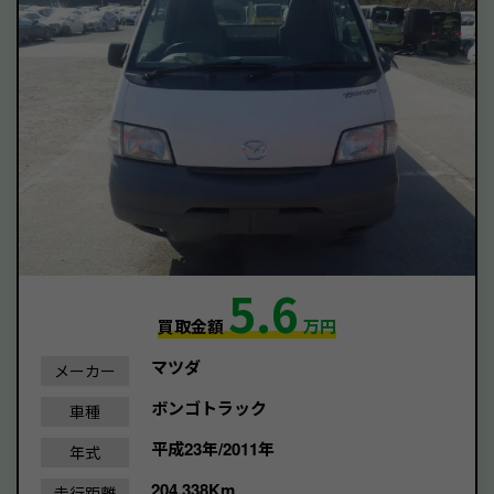
5.6
買取金額
万円
マツダ
メーカー
ボンゴトラック
車種
平成23年/2011年
年式
204,338Km
走行距離