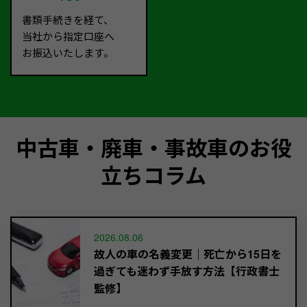
書類手続きを経て、
当社から指定口座へ
お振込いたします。
中古車・廃車・事故車のお役
立ちコラム
2026.08.06
故人の車の名義変更｜死亡から15日を
過ぎても迷わず手放す方法【行政書士
監修】