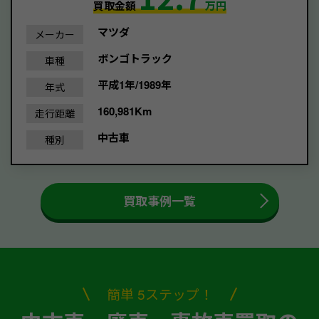
買取金額
万円
マツダ
メーカー
ボンゴトラック
車種
平成1年/1989年
年式
160,981Km
走行距離
中古車
種別
買取事例一覧
簡単 5ステップ！