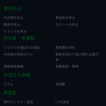
車を売る
中古車を売る
事故車を売る
廃車を売る
タクシーを売る
トラックを売る
中古車・車買取
ソコカラが選ばれる理由
車買取の流れ
中古車の売却ガイド
廃車手続きで受け取れる還付
金
買取相場情報
買取実績・事例
お役立ち情報
コラム
用語集
車査定
無料オンライン査定
LINE査定