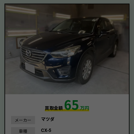
65
買取金額
万円
マツダ
メーカー
CX-5
車種