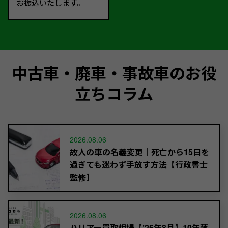
お振込いたします。
中古車・廃車・事故車のお役
立ちコラム
2026.08.06
故人の車の名義変更｜死亡から15日を
過ぎても迷わず手放す方法【行政書士
監修】
2026.08.06
ハリアー買取相場【’26年8月】10年落