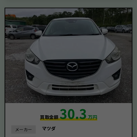
30.3
買取金額
万円
マツダ
メーカー