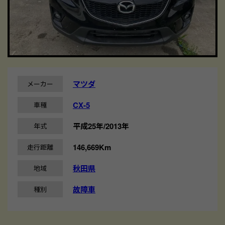
マツダ
メーカー
CX-5
車種
平成25年/2013年
年式
146,669Km
走行距離
秋田県
地域
故障車
種別