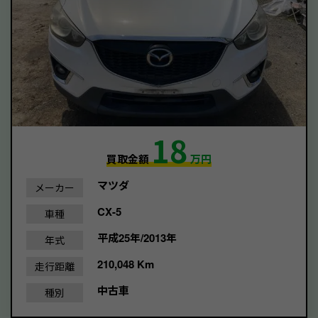
18
買取金額
万円
マツダ
メーカー
CX-5
車種
平成25年/2013年
年式
210,048 Km
走行距離
中古車
種別