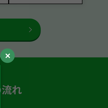
✕
の流れ