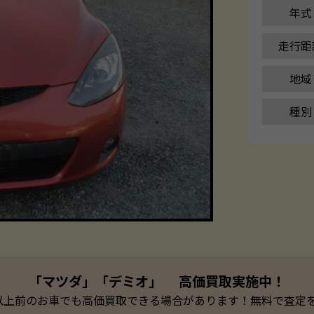
年式
走行距
地域
種別
「マツダ」「デミオ」 高価買取実施中！
以上前のお車でも高価買取できる場合があります！無料で査定を承っ