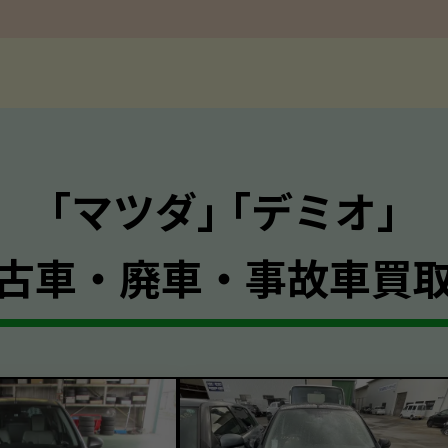
｢マツダ｣ ｢デミオ｣
古車・廃車・事故車買