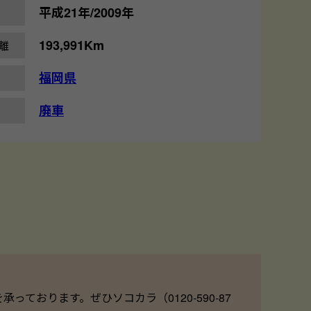
平成21年/2009年
193,991Km
離
福岡県
廃車
ております。ぜひソコカラ（0120-590-87