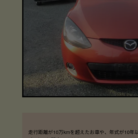
走行距離が10万kmを超えたお車や、年式が10年