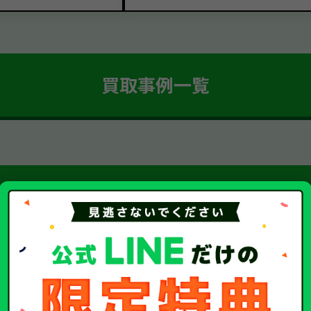
買取事例一覧
簡単 5ステップ！
車・廃車・事故車買取