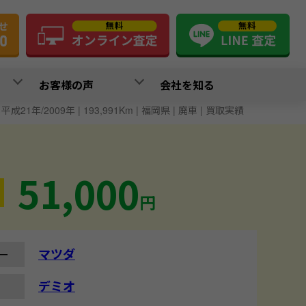
お客様の声
会社を知る
平成21年/2009年 | 193,991Km | 福岡県 | 廃車 | 買取実績
51,000
円
マツダ
ー
デミオ