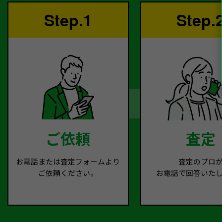
Step.1
Step.
ご依頼
査定
お電話または査定フォームより
査定のプロ
ご依頼ください。
お電話で回答いた