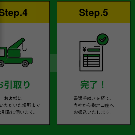
Step.4
Step.5
お引取り
完了！
お客様に
書類手続きを経て、
いただいた場所まで
当社から指定口座へ
の引取に伺います。
お振込いたします。