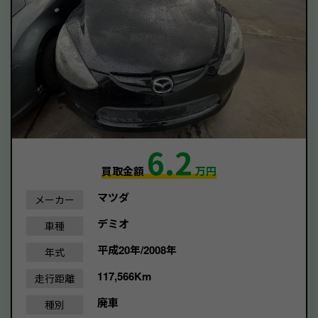
6.2
買取金額
万円
マツダ
メーカー
デミオ
車種
平成20年/2008年
年式
117,566Km
走行距離
廃車
種別