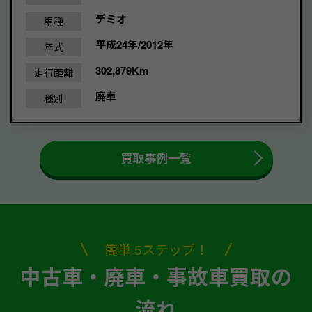
デミオ
車種
平成24年/2012年
年式
302,879Km
走行距離
廃車
種別
買取事例一覧
簡単 5ステップ！
中古車・廃車・事故車買取の
流れ