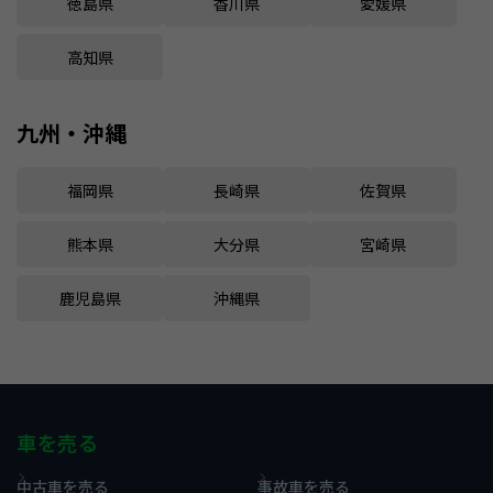
徳島県
香川県
愛媛県
高知県
九州・沖縄
福岡県
長崎県
佐賀県
熊本県
大分県
宮崎県
鹿児島県
沖縄県
車を売る
中古車を売る
事故車を売る