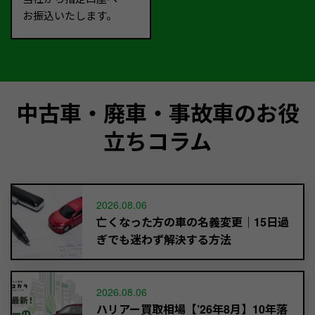
お振込いたします。
中古車・廃車・事故車のお役
立ちコラム
2026.08.06
亡くなった方の車の名義変更｜15日過
ぎでも迷わず解決する方法
2026.08.06
ハリアー買取相場【’26年8月】10年落