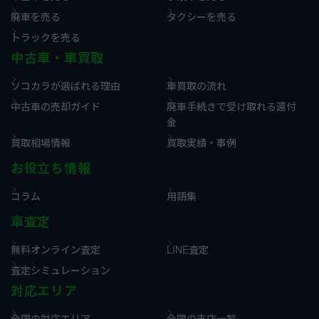
廃車を売る
タクシーを売る
トラックを売る
中古車・車買取
ソコカラが選ばれる理由
車買取の流れ
中古車の売却ガイド
廃車手続きで受け取れる還付
金
買取相場情報
買取実績・事例
お役立ち情報
コラム
用語集
車査定
無料オンライン査定
LINE査定
査定シミュレーション
対応エリア
全国の対応エリア
全国の支店一覧