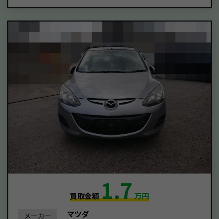
1.7
買取金額
万円
マツダ
メーカー