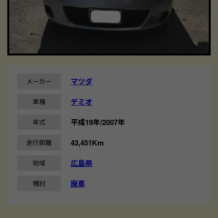
マツダ
メーカー
デミオ
車種
平成19年/2007年
年式
43,451Km
走行距離
広島県
地域
廃車
種別