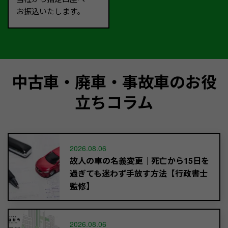
お振込いたします。
中古車・廃車・事故車のお役
立ちコラム
2026.08.06
故人の車の名義変更｜死亡から15日を
過ぎても迷わず手放す方法【行政書士
監修】
2026.08.06