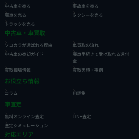
中古車を売る
事故車を売る
廃車を売る
タクシーを売る
トラックを売る
中古車・車買取
ソコカラが選ばれる理由
車買取の流れ
中古車の売却ガイド
廃車手続きで受け取れる還付
金
買取相場情報
買取実績・事例
お役立ち情報
コラム
用語集
車査定
無料オンライン査定
LINE査定
査定シミュレーション
対応エリア