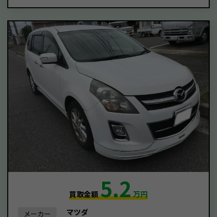
5.2
買取金額
万円
マツダ
メーカー