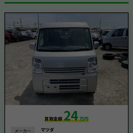
24
買取金額
万円
マツダ
メーカー