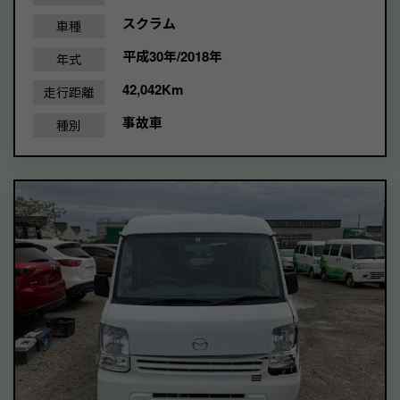
スクラム
車種
平成30年/2018年
年式
42,042Km
走行距離
事故車
種別