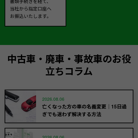
書類手続きを経て、
当社から指定口座へ
お振込いたします。
中古車・廃車・事故車のお役
立ちコラム
2026.08.06
亡くなった方の車の名義変更｜15日過
ぎでも迷わず解決する方法
2026.08.06