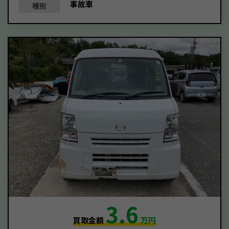
事故車
種別
3.6
買取金額
万円