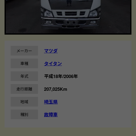
マツダ
メーカー
タイタン
車種
平成18年/2006年
年式
207,025Km
走行距離
埼玉県
地域
故障車
種別