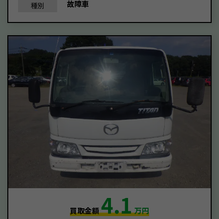
故障車
種別
4.1
買取金額
万円