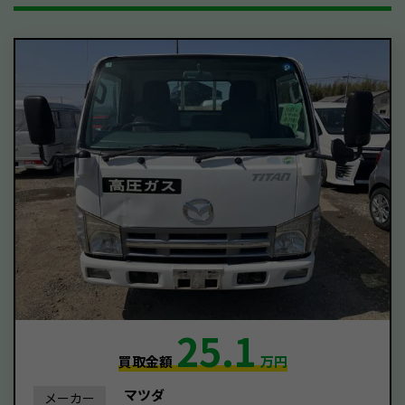
25.1
買取金額
万円
マツダ
メーカー