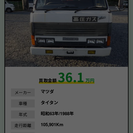
36.1
買取金額
万円
マツダ
メーカー
タイタン
車種
昭和63年/1988年
年式
105,901Km
走行距離