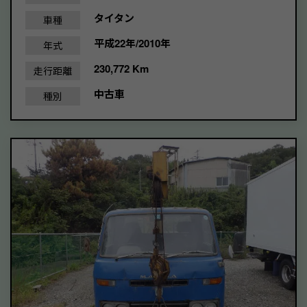
タイタン
車種
平成22年/2010年
年式
230,772 Km
走行距離
中古車
種別