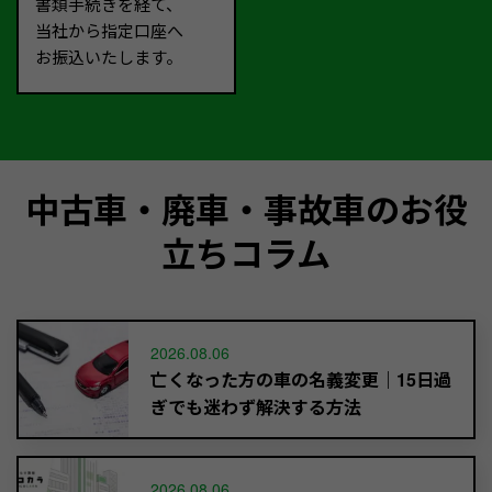
書類手続きを経て、
当社から指定口座へ
お振込いたします。
中古車・廃車・事故車のお役
立ちコラム
2026.08.06
亡くなった方の車の名義変更｜15日過
ぎでも迷わず解決する方法
2026.08.06