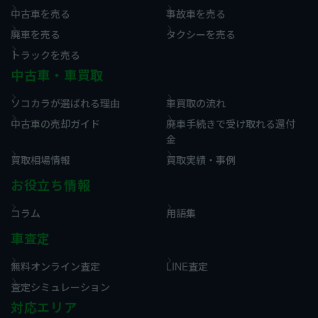
中古車を売る
事故車を売る
廃車を売る
タクシーを売る
トラックを売る
中古車・車買取
ソコカラが選ばれる理由
車買取の流れ
中古車の売却ガイド
廃車手続きで受け取れる還付
金
買取相場情報
買取実績・事例
お役立ち情報
コラム
用語集
車査定
無料オンライン査定
LINE査定
査定シミュレーション
対応エリア