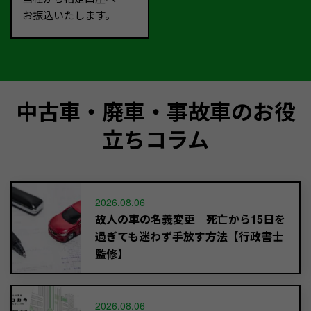
お振込いたします。
中古車・廃車・事故車のお役
立ちコラム
2026.08.06
故人の車の名義変更｜死亡から15日を
過ぎても迷わず手放す方法【行政書士
監修】
2026.08.06