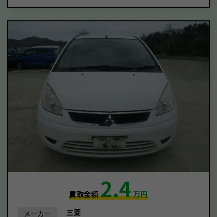
2.4
買取金額
万円
三菱
メーカー