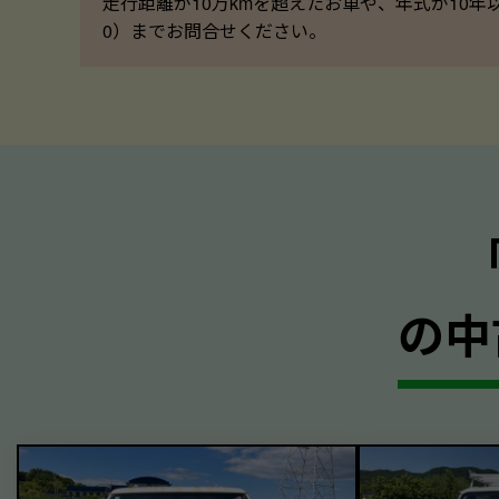
走行距離が10万kmを超えたお車や、年式が10年
0）までお問合せください。
の中