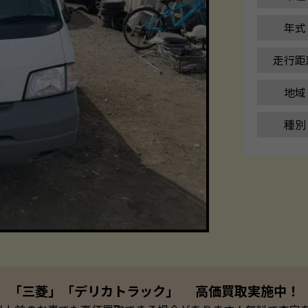
年式
走行距
地域
種別
「三菱」「デリカトラック」 高価買取実施中！