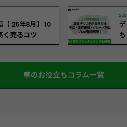
202
’26年8月】10
デ
高く売るコツ
ち
車のお役立ちコラム一覧