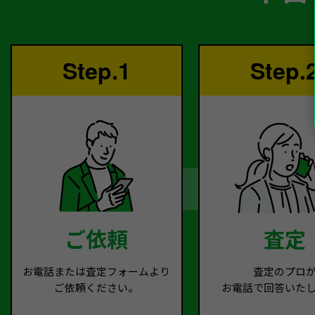
Step.1
Step.
ご依頼
査定
お電話または査定フォームより
査定のプロ
ご依頼ください。
お電話で回答いた