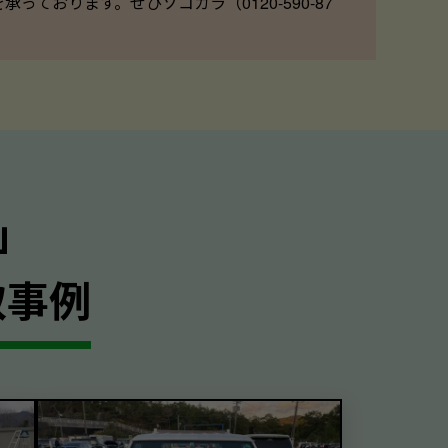
ております。ぜひソコカラ（0120-590-87
｣
取事例