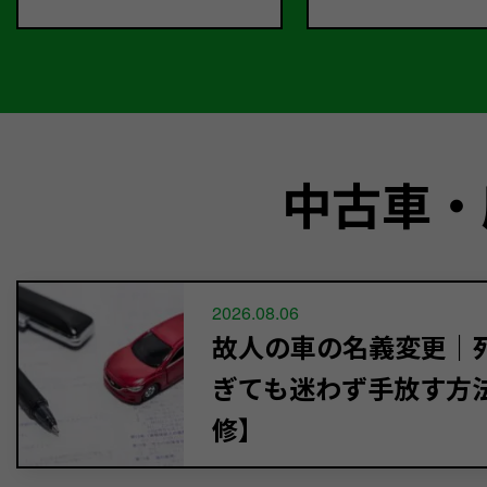
中古車・
2026.08.06
故人の車の名義変更｜死
ぎても迷わず手放す方
修】