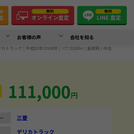
お客様の声
会社を知る
カトラック | 平成20年/2008年 | 177,532Km | 島根県 | 中古
111,000
円
三菱
ー
デリカトラック