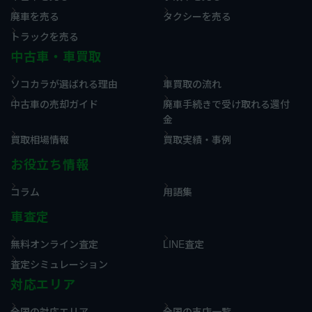
廃車を売る
タクシーを売る
トラックを売る
中古車・車買取
ソコカラが選ばれる理由
車買取の流れ
中古車の売却ガイド
廃車手続きで受け取れる還付
金
買取相場情報
買取実績・事例
お役立ち情報
コラム
用語集
車査定
無料オンライン査定
LINE査定
査定シミュレーション
対応エリア
全国の対応エリア
全国の支店一覧