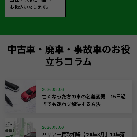
お振込いたします。
中古車・廃車・事故車のお役
立ちコラム
2026.08.06
亡くなった方の車の名義変更｜15日過
ぎでも迷わず解決する方法
2026.08.06
ハリアー買取相場【’26年8月】10年落