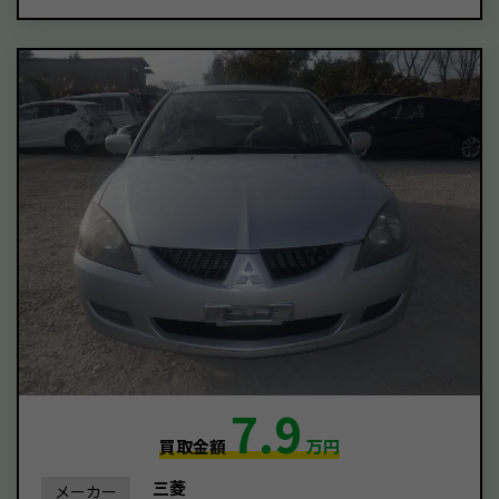
7.9
買取金額
万円
三菱
メーカー