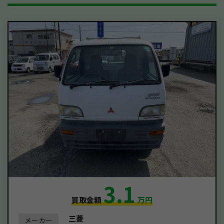
3.1
買取金額
万円
三菱
メーカー