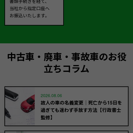
書類手続きを経て、
当社から指定口座へ
お振込いたします。
中古車・廃車・事故車のお役
立ちコラム
2026.08.06
故人の車の名義変更｜死亡から15日を
過ぎても迷わず手放す方法【行政書士
監修】