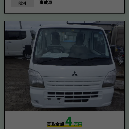
事故車
種別
4
買取金額
万円