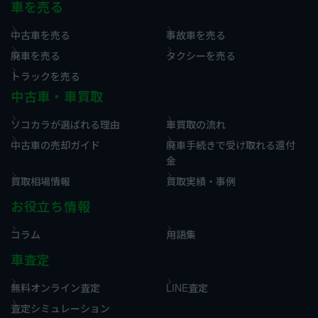
車を売る
中古車を売る
事故車を売る
廃車を売る
タクシーを売る
トラックを売る
中古車・車買取
ソコカラが選ばれる理由
車買取の流れ
中古車の売却ガイド
廃車手続きで受け取れる還付
金
買取相場情報
買取実績・事例
お役立ち情報
コラム
用語集
車査定
無料オンライン査定
LINE査定
査定シミュレーション