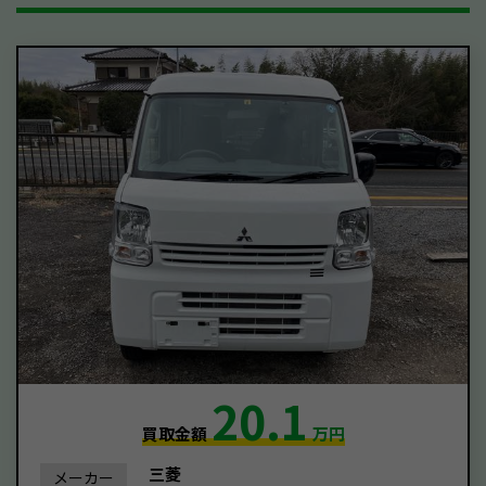
20.1
買取金額
万円
三菱
メーカー