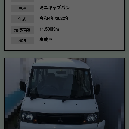
ミニキャブバン
車種
令和4年/2022年
年式
11,500Km
走行距離
事故車
種別