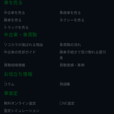
車を売る
中古車を売る
事故車を売る
廃車を売る
タクシーを売る
トラックを売る
中古車・車買取
ソコカラが選ばれる理由
車買取の流れ
中古車の売却ガイド
廃車手続きで受け取れる還付
金
買取相場情報
買取実績・事例
お役立ち情報
コラム
用語集
車査定
無料オンライン査定
LINE査定
査定シミュレーション