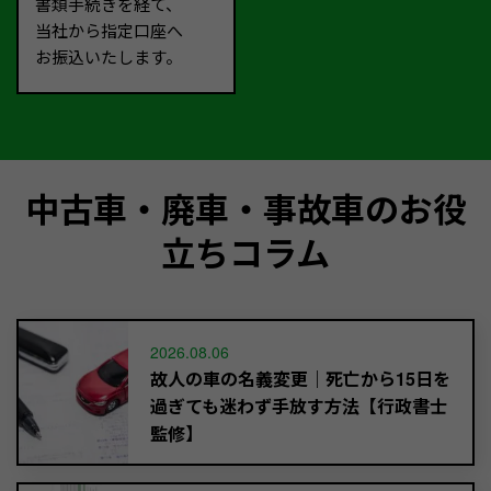
書類手続きを経て、
当社から指定口座へ
お振込いたします。
中古車・廃車・事故車のお役
立ちコラム
2026.08.06
故人の車の名義変更｜死亡から15日を
過ぎても迷わず手放す方法【行政書士
監修】