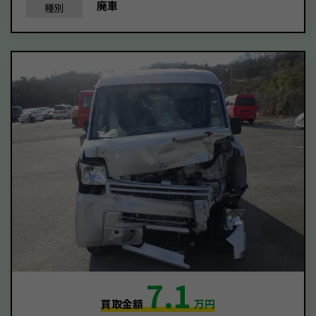
廃車
種別
7.1
買取金額
万円