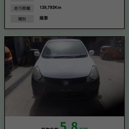
139,793Km
走行距離
廃車
種別
5.8