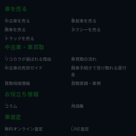
車を売る
中古車を売る
事故車を売る
廃車を売る
タクシーを売る
トラックを売る
中古車・車買取
ソコカラが選ばれる理由
車買取の流れ
中古車の売却ガイド
廃車手続きで受け取れる還付
金
買取相場情報
買取実績・事例
お役立ち情報
コラム
用語集
車査定
無料オンライン査定
LINE査定