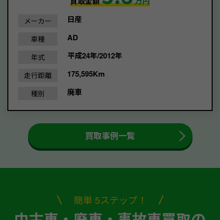
買取金額
万円
日産
メーカー
AD
車種
平成24年/2012年
年式
175,595Km
走行距離
廃車
種別
買取事例一覧
簡単 5ステップ！
中古車・廃車・事故車買取の