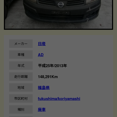
日産
メーカー
AD
車種
平成25年/2013年
年式
148,291Km
走行距離
福島県
地域
fukushima/koriyamashi
市区町村
廃車
種別