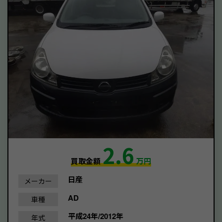
2.6
買取金額
万円
日産
メーカー
AD
車種
平成24年/2012年
年式