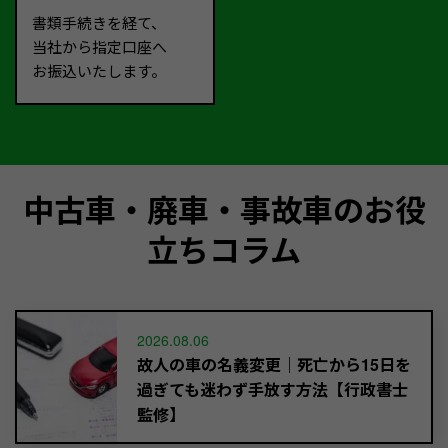
書類手続きを経て、
当社から指定口座へ
お振込いたします。
中古車・廃車・事故車のお役
立ちコラム
2026.08.06
故人の車の名義変更｜死亡から15日を
過ぎても迷わず手放す方法【行政書士
監修】