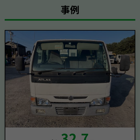
事例
32.7