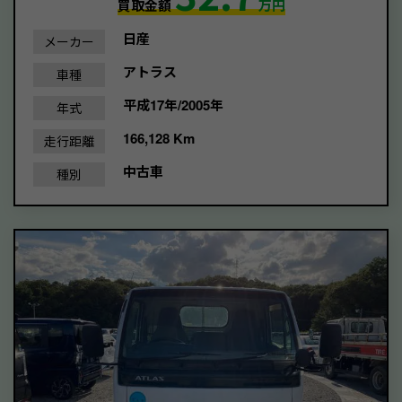
買取金額
万円
日産
メーカー
アトラス
車種
平成17年/2005年
年式
166,128 Km
走行距離
中古車
種別