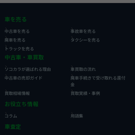
車を売る
中古車を売る
事故車を売る
廃車を売る
タクシーを売る
トラックを売る
中古車・車買取
ソコカラが選ばれる理由
車買取の流れ
中古車の売却ガイド
廃車手続きで受け取れる還付
金
買取相場情報
買取実績・事例
お役立ち情報
コラム
用語集
車査定