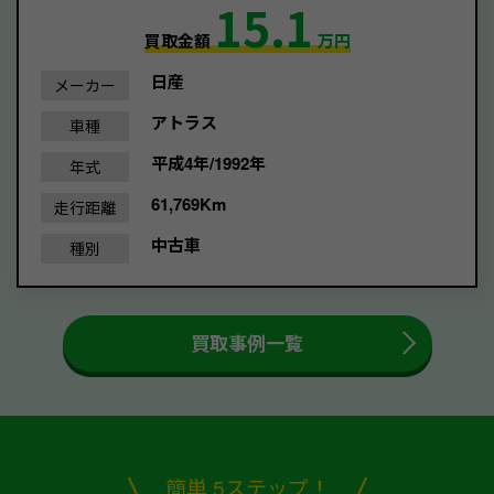
15.1
買取金額
万円
日産
メーカー
アトラス
車種
平成4年/1992年
年式
61,769Km
走行距離
中古車
種別
買取事例一覧
簡単 5ステップ！