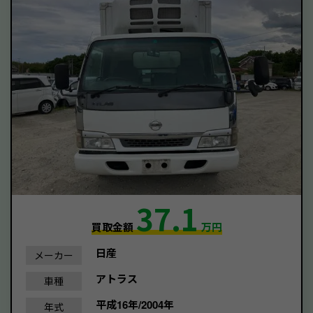
37.1
買取金額
万円
日産
メーカー
アトラス
車種
平成16年/2004年
年式