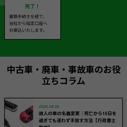
完了！
書類手続きを経て、
当社から指定口座へ
お振込いたします。
中古車・廃車・事故車のお役
立ちコラム
2026.08.06
故人の車の名義変更｜死亡から15日を
過ぎても迷わず手放す方法【行政書士