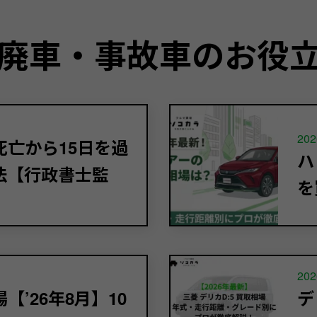
廃車・事故車のお役
202
亡から15日を過
ハ
法【行政書士監
を
202
’26年8月】10
デ