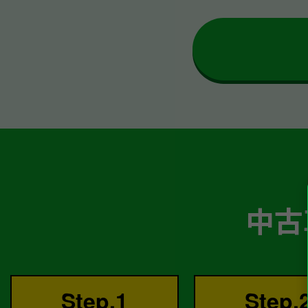
中古
Step.1
Step.