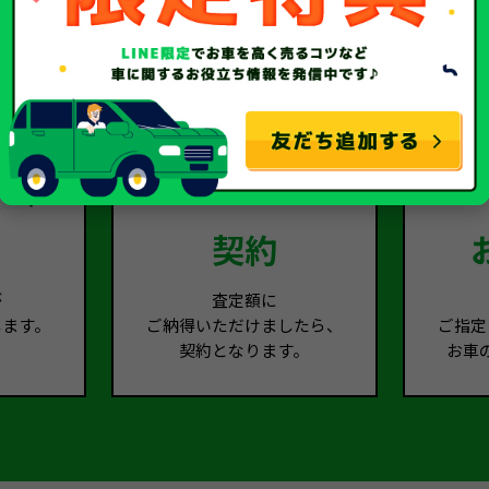
契約
が
査定額に
します。
ご納得いただけましたら、
ご指定
契約となります。
お車