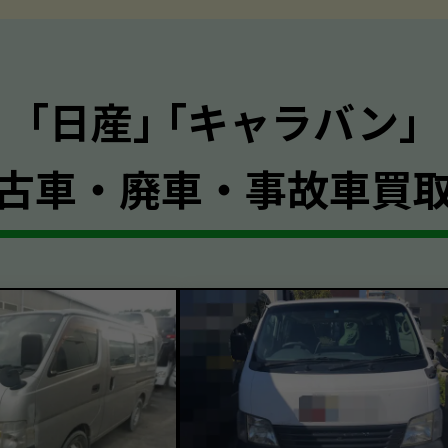
｢日産｣ ｢キャラバン｣
古車・廃車・事故車買