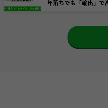
年落ちでも「輸出」で