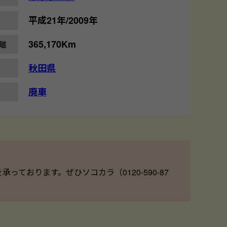
平成21年/2009年
365,170Km
離
秋田県
廃車
ております。ぜひソコカラ（0120-590-87