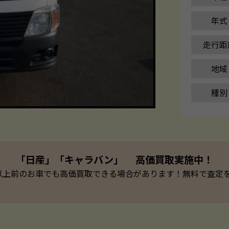
年式
走行距
地域
種別
「日産」「キャラバン」 高価買取実施中！
以上前のお車でも高価買取できる場合があります！無料で査定を承っ