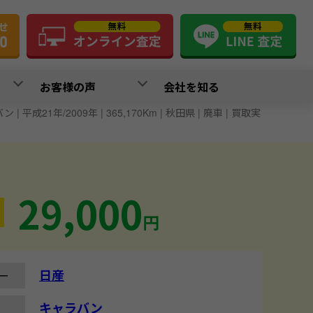
お客様の声
会社を知る
 | 平成21年/2009年 | 365,170Km | 秋田県 | 廃車 | 買取実
29,000
円
日産
ー
キャラバン