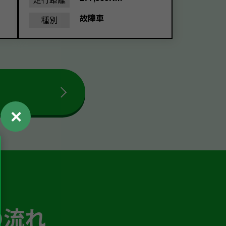
故障車
種別
✕
の流れ