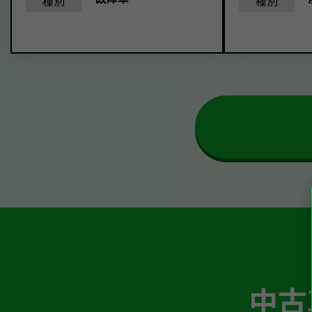
種別
種別
中古