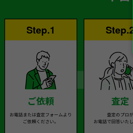
Step.1
Step.
ご依頼
査定
お電話または査定フォームより
査定のプロ
ご依頼ください。
お電話で回答いた