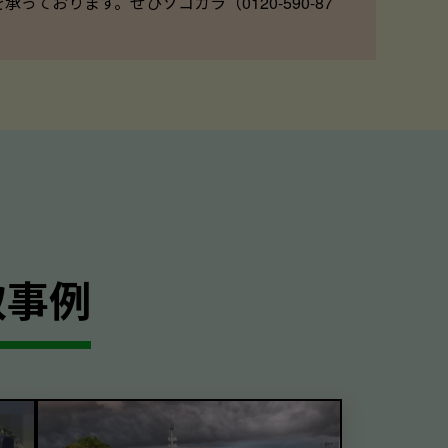
ております。ぜひソコカラ（0120-590-87
取事例