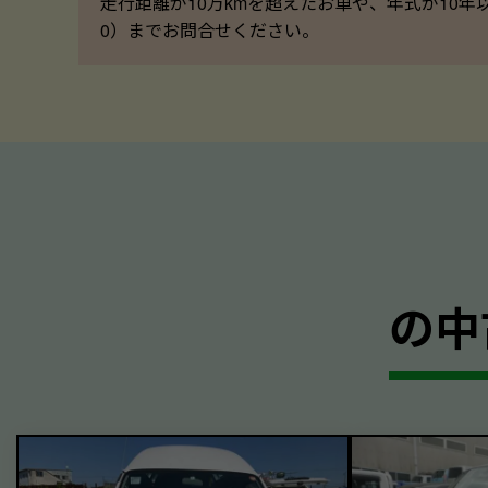
走行距離が10万kmを超えたお車や、年式が10年
0）までお問合せください。
の中