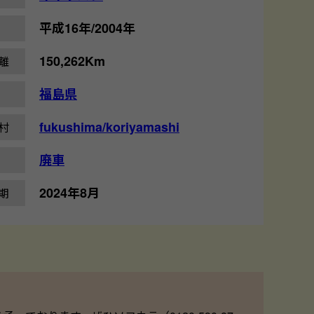
平成16年/2004年
150,262Km
離
福島県
fukushima/koriyamashi
村
廃車
2024年8月
期