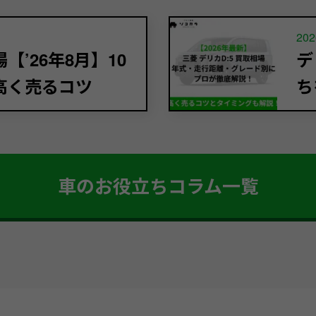
202
’26年8月】10
デ
高く売るコツ
ち
車のお役立ちコラム一覧