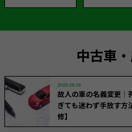
中古車・
2026.08.06
故人の車の名義変更｜死
ぎても迷わず手放す方
修】