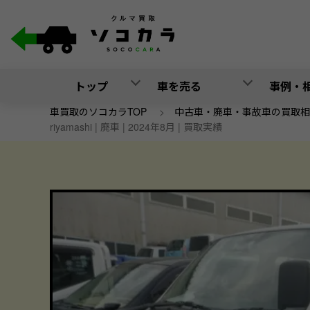
トップ
車を売る
事例・
車買取のソコカラTOP
>
中古車・廃車・事故車の買取相
riyamashi | 廃車 | 2024年8月 | 買取実績